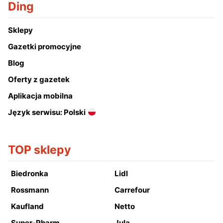
Ding
Sklepy
Gazetki promocyjne
Blog
Oferty z gazetek
Aplikacja mobilna
Język serwisu: Polski
TOP sklepy
Biedronka
Lidl
Rossmann
Carrefour
Kaufland
Netto
Super-Pharm
Jula