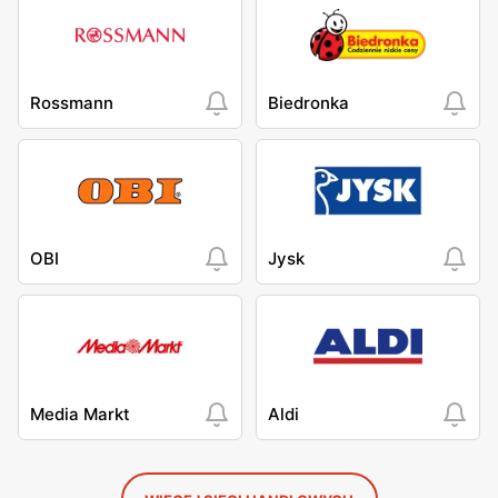
Rossmann
Biedronka
OBI
Jysk
Media Markt
Aldi