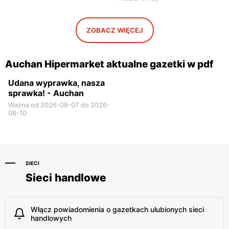
ZOBACZ WIĘCEJ
Auchan Hipermarket aktualne gazetki w pdf
Udana wyprawka, nasza
sprawka! - Auchan
Ważna od 2026-08-07 do 2026-
08-10
SIECI
Sieci handlowe
Włącz powiadomienia o gazetkach ulubionych sieci
handlowych