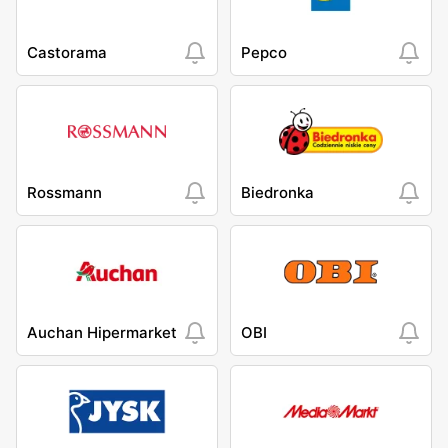
Castorama
Pepco
Rossmann
Biedronka
Auchan Hipermarket
OBI