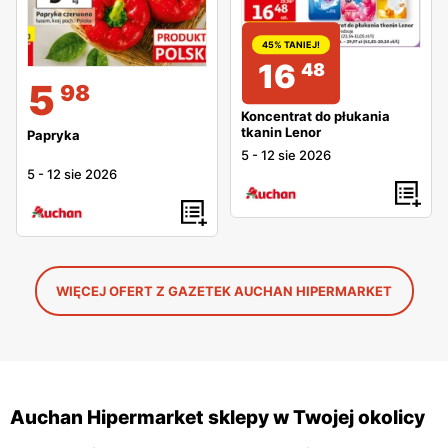
45% TANIEJ!
16
48
5
98
Koncentrat do płukania
tkanin Lenor
Papryka
5
-
12 sie 2026
5
-
12 sie 2026
WIĘCEJ OFERT Z GAZETEK AUCHAN HIPERMARKET
Auchan Hipermarket sklepy w Twojej okolicy