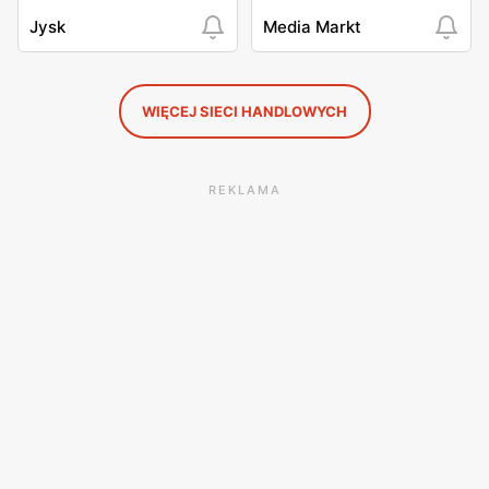
Jysk
Media Markt
WIĘCEJ SIECI HANDLOWYCH
REKLAMA