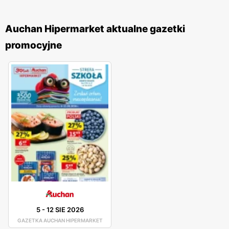
Auchan Hipermarket aktualne gazetki
promocyjne
5
-
12 SIE 2026
GAZETKA AUCHAN HIPERMARKET