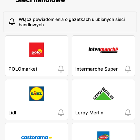
Włącz powiadomienia o gazetkach ulubionych sieci
handlowych
POLOmarket
Intermarche Super
Lidl
Leroy Merlin