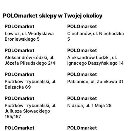
POLOmarket sklepy w Twojej okolicy
POLOmarket
POLOmarket
Łowicz, ul. Władysława
Ciechanów, ul. Niechodzka
Broniewskiego 5
5
POLOmarket
POLOmarket
Aleksandrów Łódzki, ul.
Aleksandrów Łódzki, ul.
Józefa Piłsudskiego 2/4
Ignacego Daszyńskiego 14
POLOmarket
POLOmarket
Piotrków Trybunalski, ul.
Pabianice, ul. Zamkowa 31
Belzacka 69
POLOmarket
POLOmarket
Piotrków Trybunalski, ul.
Nidzica, ul. 1 Maja 28
Juliusza Słowackiego
155/157
POLOmarket
POLOmarket