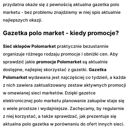
przydatna okaże się z pewnością aktualna gazetka polo
marketu - bez problemu znajdziemy w niej spis aktualnie
najlepszych okazji.
Gazetka polo market - kiedy promocje?
Sieć sklepów Polomarket
praktycznie bezustannie
organizuje różnego rodzaju promocje i obniżki cen. Aby
sprawdzić jakie
promocje Polomarket
są aktualnie
dostępne, najlepiej skorzystać z gazetki.
Gazetka
Polomarket
wydawana jest najczęściej co tydzień, a każda
z nich zawiera zaktualizowany zestaw aktywnych promocji
w omawianej sieci marketów. Dzięki gazetce
elektronicznej polo marketu planowanie zakupów staje się
o wiele prostsze i wydajniejsze. Zachęcamy, by regularnie
z niej korzystać, a także sprawdzać, jak prezentuje się
aktualna polo gazetka w porównaniu do ofert innych sieci.