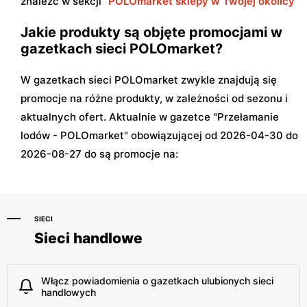
znaleźć w sekcji "
POLOmarket sklepy w Twojej okolicy
"
Jakie produkty są objęte promocjami w
gazetkach sieci POLOmarket?
W gazetkach sieci POLOmarket zwykle znajdują się
promocje na różne produkty, w zależności od sezonu i
aktualnych ofert. Aktualnie w gazetce "Przełamanie
lodów - POLOmarket" obowiązującej od 2026-04-30 do
2026-08-27 do są promocje na:
SIECI
Sieci handlowe
Włącz powiadomienia o gazetkach ulubionych sieci
handlowych