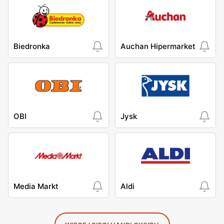
Biedronka
Auchan Hipermarket
OBI
Jysk
Media Markt
Aldi