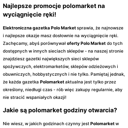
Najlepsze promocje polomarket na
wyciągnięcie ręki!
Elektroniczna gazetka Polo Market
sprawia, że najnowsze
i najlepsze okazje masz dosłownie na wyciągnięcie ręki.
Zachęcamy, abyś porównywał
oferty Polo Market
do tych
dostępnych w innych sieciach sklepów - na naszej stronie
znajdziesz gazetki największych sieci sklepów
spożywczych, elektromarketów, sklepów odzieżowych i
obuwniczych, hobbystycznych i nie tylko. Pamiętaj jednak,
że każda gazetka
Polomarket
aktualna jest tylko przez
określony, niedługi czas - rób więc zakupy regularnie, aby
nie stracić wspaniałych okazji!
Jakie są polomarket godziny otwarcia?
Nie wiesz, w jakich godzinach czynny jest
Polomarket
w