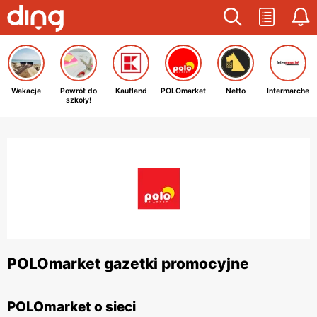
Wakacje
Powrót do
Kaufland
POLOmarket
Netto
Intermarche
szkoły!
POLOmarket gazetki promocyjne
POLOmarket o sieci