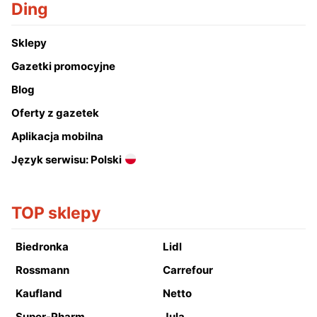
Ding
Sklepy
Gazetki promocyjne
Blog
Oferty z gazetek
Aplikacja mobilna
Język serwisu: Polski
TOP sklepy
Biedronka
Lidl
Rossmann
Carrefour
Kaufland
Netto
Super-Pharm
Jula