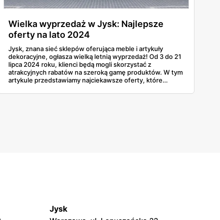
Wielka wyprzedaż w Jysk: Najlepsze
oferty na lato 2024
Jysk, znana sieć sklepów oferująca meble i artykuły
dekoracyjne, ogłasza wielką letnią wyprzedaż! Od 3 do 21
lipca 2024 roku, klienci będą mogli skorzystać z
atrakcyjnych rabatów na szeroką gamę produktów. W tym
artykule przedstawiamy najciekawsze oferty, które
pomogą Ci zaoszczędzić i jednocześnie odświeżyć
wygląd Twojego domu.
Jysk