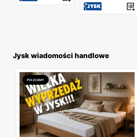
Jysk wiadomości handlowe
POLECAMY