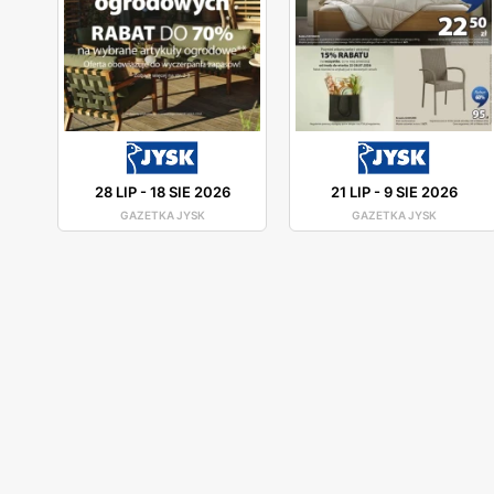
28 LIP
-
18 SIE 2026
21 LIP
-
9 SIE 2026
GAZETKA JYSK
GAZETKA JYSK