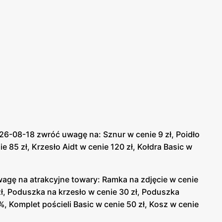
-08-18 zwróć uwagę na: Sznur w cenie 9 zł, Poidło
ie 85 zł, Krzesło Aidt w cenie 120 zł, Kołdra Basic w
gę na atrakcyjne towary: Ramka na zdjęcie w cenie
 zł, Poduszka na krzesło w cenie 30 zł, Poduszka
%, Komplet pościeli Basic w cenie 50 zł, Kosz w cenie