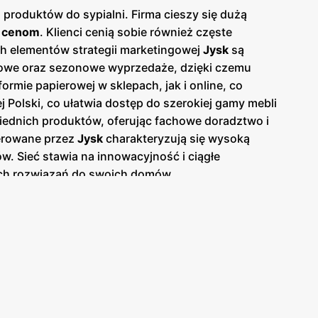
produktów do sypialni. Firma cieszy się dużą
m cenom
. Klienci cenią sobie również częste
h elementów strategii marketingowej
Jysk
są
towe oraz sezonowe wyprzedaże, dzięki czemu
mie papierowej w sklepach, jak i online, co
j Polski, co ułatwia dostęp do szerokiej gamy mebli
iednich produktów, oferując fachowe doradztwo i
ferowane przez
Jysk
charakteryzują się wysoką
. Sieć stawia na innowacyjność i ciągłe
ych rozwiązań do swoich domów.