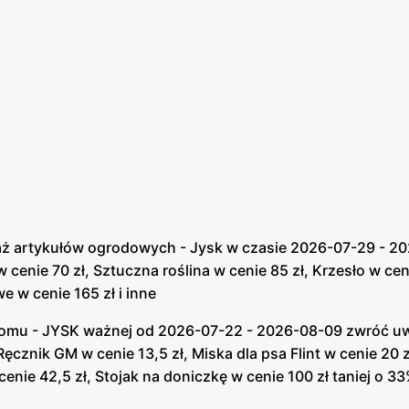
 artykułów ogrodowych - Jysk w czasie 2026-07-29 - 2026
w cenie 70 zł, Sztuczna roślina w cenie 85 zł, Krzesło w cen
e w cenie 165 zł i inne
omu - JYSK ważnej od 2026-07-22 - 2026-08-09 zwróć uwa
Ręcznik GM w cenie 13,5 zł, Miska dla psa Flint w cenie 20
nie 42,5 zł, Stojak na doniczkę w cenie 100 zł taniej o 33