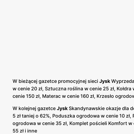
W bieżącej gazetce promocyjnej sieci
Jysk
Wyprzedaż
w cenie 20 zł, Sztuczna roślina w cenie 25 zł, Kołdra 
cenie 150 zł, Materac w cenie 160 zł, Krzesło ogrodow
W kolejnej gazetce
Jysk
Skandynawskie okazje dla d
5 zł taniej o 62%, Poduszka ogrodowa w cenie 10 zł, 
ogrodowa w cenie 35 zł, Komplet pościeli Komfort w ce
55 zł i inne