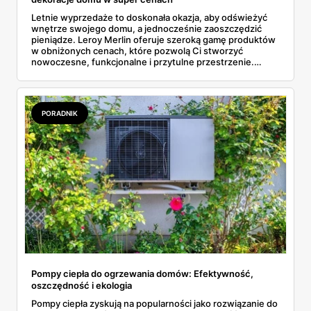
Letnie wyprzedaże to doskonała okazja, aby odświeżyć
wnętrze swojego domu, a jednocześnie zaoszczędzić
pieniądze. Leroy Merlin oferuje szeroką gamę produktów
w obniżonych cenach, które pozwolą Ci stworzyć
nowoczesne, funkcjonalne i przytulne przestrzenie.
Poniżej przedstawiamy kilka wyjątkowych ofert, które
warto rozważyć podczas tegorocznych wyprzedaży.
PORADNIK
Pompy ciepła do ogrzewania domów: Efektywność,
oszczędność i ekologia
Pompy ciepła zyskują na popularności jako rozwiązanie do