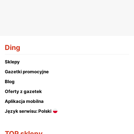
Ding
Sklepy
Gazetki promocyjne
Blog
Oferty z gazetek
Aplikacja mobilna
Język serwisu: Polski
TOP sklepy