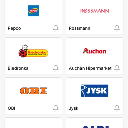
Pepco
Rossmann
Biedronka
Auchan Hipermarket
OBI
Jysk