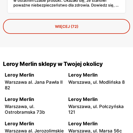
w ostatnim czasie produkt. Okazało się, że stanowi
poważne niebezpieczeństwo dla zdrowia. Dowiedz się, o
jaki artykuł chodzi i zachowaj ostrożność.
WIĘCEJ (72)
Leroy Merlin sklepy w Twojej okolicy
Leroy Merlin
Leroy Merlin
Warszawa al. Jana Pawła II
Warszawa, ul. Modlińska 8
82
Leroy Merlin
Leroy Merlin
Warszawa, ul.
Warszawa, ul. Połczyńska
Ostrobramska 73b
121
Leroy Merlin
Leroy Merlin
Warszawa al. Jerozolimskie
Warszawa, ul. Marsa 56c