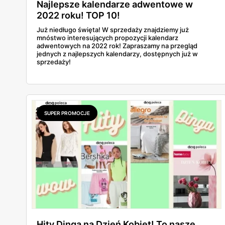
Najlepsze kalendarze adwentowe w
2022 roku! TOP 10!
Już niedługo święta! W sprzedaży znajdziemy już
mnóstwo interesujących propozycji kalendarz
adwentowych na 2022 rok! Zapraszamy na przegląd
jednych z najlepszych kalendarzy, dostępnych już w
sprzedaży!
SUPER PROMOCJE
Hity Dinga na Dzień Kobiet! To nasze