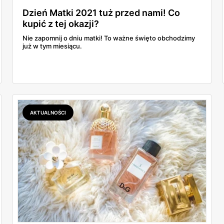
Dzień Matki 2021 tuż przed nami! Co
kupić z tej okazji?
Nie zapomnij o dniu matki! To ważne święto obchodzimy
już w tym miesiącu.
AKTUALNOŚCI