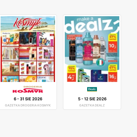
6
-
31 SIE 2026
5
-
12 SIE 2026
GAZETKA DROGERIA KOSMYK
GAZETKA DEALZ