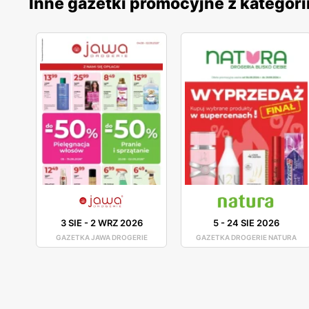
Inne gazetki promocyjne z kategori
3 SIE
-
2 WRZ 2026
5
-
24 SIE 2026
GAZETKA JAWA DROGERIE
GAZETKA DROGERIE NATURA