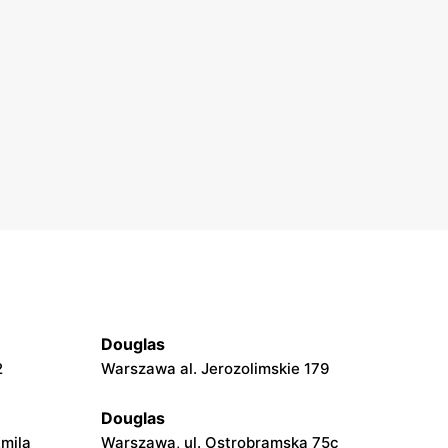
Douglas
2
Warszawa al. Jerozolimskie 179
Douglas
Emila
Warszawa, ul. Ostrobramska 75c