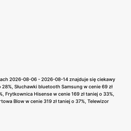
iach 2026-08-06 - 2026-08-14 znajduje się ciekawy
j o 28%, Słuchawki bluetooth Samsung w cenie 69 zł
%, Frytkownica Hisense w cenie 169 zł taniej o 33%,
towa Blow w cenie 319 zł taniej o 37%, Telewizor