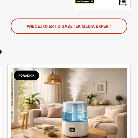
WIĘCEJ OFERT Z GAZETEK MEDIA EXPERT
e
PORADNIK