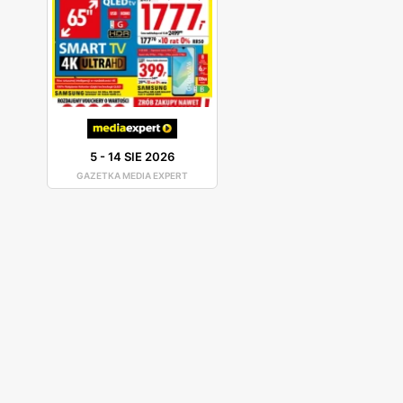
5
-
14 SIE 2026
GAZETKA MEDIA EXPERT