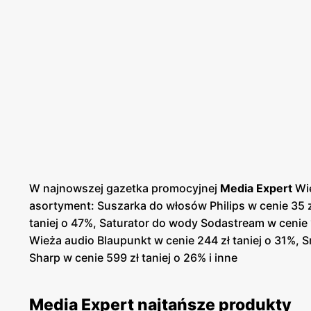
W najnowszej gazetka promocyjnej
Media Expert
Wie
asortyment: Suszarka do włosów Philips w cenie 35 z
taniej o 47%, Saturator do wody Sodastream w cenie 1
Wieża audio Blaupunkt w cenie 244 zł taniej o 31%, 
Sharp w cenie 599 zł taniej o 26% i inne
Media Expert najtańsze produkty