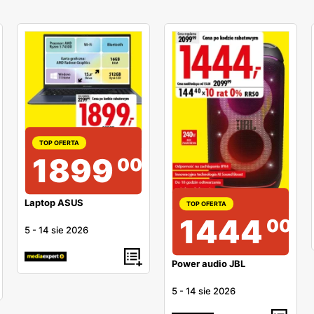
TOP OFERTA
1899
00
Laptop ASUS
TOP OFERTA
1444
00
5
-
14 sie 2026
Power audio JBL
5
-
14 sie 2026