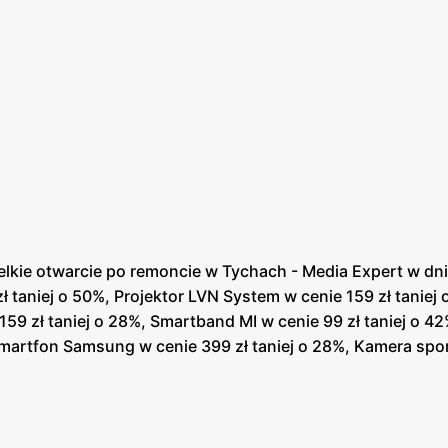
lkie otwarcie po remoncie w Tychach - Media Expert w dn
ł taniej o 50%, Projektor LVN System w cenie 159 zł tanie
59 zł taniej o 28%, Smartband MI w cenie 99 zł taniej o 42
Smartfon Samsung w cenie 399 zł taniej o 28%, Kamera spor