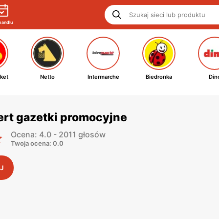
handlu
ket
Netto
Intermarche
Biedronka
Din
ert gazetki promocyjne
Ocena: 4.0 - 2011 głosów
Twoja ocena: 0.0
J