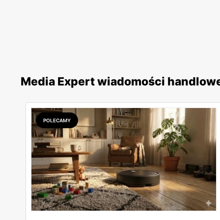
Media Expert wiadomości handlow
POLECAMY