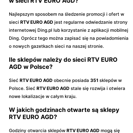
w sieci RTV EURO AGD?
Najlepszym sposobem na śledzenie promocji i ofert w
sieci
RTV EURO AGD
jest regularne odwiedzanie strony
internetowej Ding.pl lub korzystanie z aplikacji mobilnej
Ding. Oprócz tego można zapisać się na powiadomienia
o nowych gazetkach sieci na naszej stronie.
Ile sklepów należy do sieci RTV EURO
AGD w Polsce?
Sieć
RTV EURO AGD
obecnie posiada
351
sklepów w
Polsce. Sieć
RTV EURO AGD
stale się rozwija i otwiera
nowe lokalizacje w całym kraju.
W jakich godzinach otwarte są sklepy
RTV EURO AGD?
Godziny otwarcia sklepów
RTV EURO AGD
mogą się