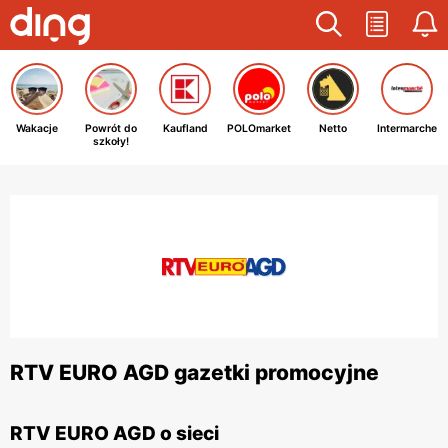
Wakacje
Powrót do
Kaufland
POLOmarket
Netto
Intermarche
szkoły!
RTV EURO AGD gazetki promocyjne
RTV EURO AGD o sieci