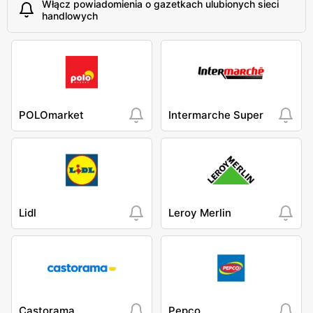
Włącz powiadomienia o gazetkach ulubionych sieci
handlowych
POLOmarket
Intermarche Super
Lidl
Leroy Merlin
Castorama
Pepco