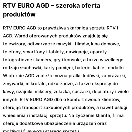
RTV EURO AGD – szeroka oferta
produktów
RTV EURO AGD to prawdziwa skarbnica sprzętu RTV i
AGD. Wśród oferowanych produktów znajdują się
telewizory, odtwarzacze muzyki i filmów, kina domowe,
telefony, smartfony i tablety, nawigacje, aparaty
fotograficzne i kamery, gry i konsole, a także wszelkiego
rodzaju słuchawki, karty pamięci, baterie, kable i dodatki.
W ofercie AGD znaleźć można pralki, lodówki, zamrażarki,
zmywarki, mikrofale, odkurzacze, a także ekspresy do
kawy, czajniki, miksery, żelazka, suszarki, depilatory i wiele
innych. RTV EURO AGD dba o komfort swoich klientów,
oferując transport zakupionych produktów, a nawet usługi
wniesienia i instalacji sprzętu. Na życzenie klienta, firma
oferuje dodatkowe ubezpieczenie urządzeń oraz
możliwość wywozu starego sprzętu.