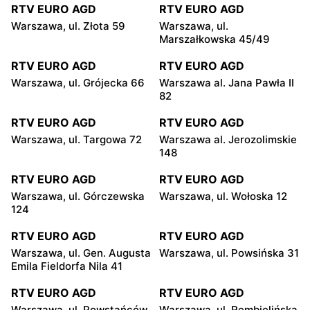
RTV EURO AGD
RTV EURO AGD
Warszawa, ul. Złota 59
Warszawa, ul.
Marszałkowska 45/49
RTV EURO AGD
RTV EURO AGD
Warszawa, ul. Grójecka 66
Warszawa al. Jana Pawła II
82
RTV EURO AGD
RTV EURO AGD
Warszawa, ul. Targowa 72
Warszawa al. Jerozolimskie
148
RTV EURO AGD
RTV EURO AGD
Warszawa, ul. Górczewska
Warszawa, ul. Wołoska 12
124
RTV EURO AGD
RTV EURO AGD
Warszawa, ul. Gen. Augusta
Warszawa, ul. Powsińska 31
Emila Fieldorfa Nila 41
RTV EURO AGD
RTV EURO AGD
Warszawa, ul. Powstańców
Warszawa, ul. Rembielińska