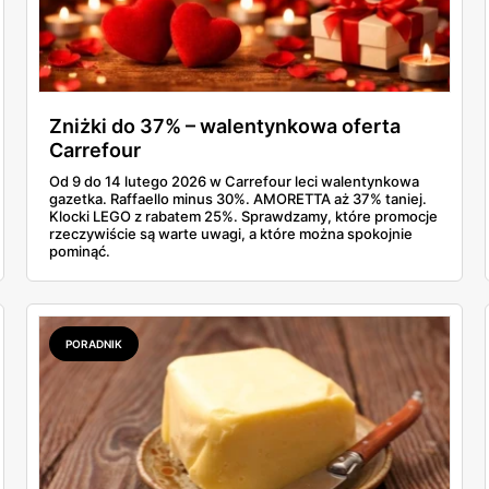
Zniżki do 37% – walentynkowa oferta
Carrefour
Od 9 do 14 lutego 2026 w Carrefour leci walentynkowa
gazetka. Raffaello minus 30%. AMORETTA aż 37% taniej.
Klocki LEGO z rabatem 25%. Sprawdzamy, które promocje
rzeczywiście są warte uwagi, a które można spokojnie
pominąć.
PORADNIK