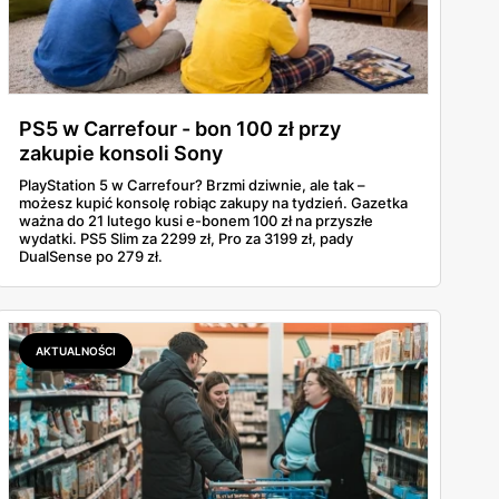
PS5 w Carrefour - bon 100 zł przy
zakupie konsoli Sony
PlayStation 5 w Carrefour? Brzmi dziwnie, ale tak –
możesz kupić konsolę robiąc zakupy na tydzień. Gazetka
ważna do 21 lutego kusi e-bonem 100 zł na przyszłe
wydatki. PS5 Slim za 2299 zł, Pro za 3199 zł, pady
DualSense po 279 zł.
AKTUALNOŚCI