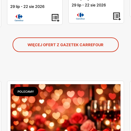
29 lip
-
22 sie 2026
29 lip
-
22 sie 2026
WIĘCEJ OFERT Z GAZETEK CARREFOUR
POLECAMY