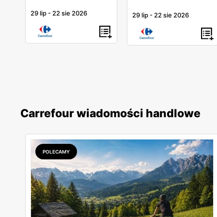
29 lip
-
22 sie 2026
29 lip
-
22 sie 2026
Carrefour wiadomości handlowe
POLECAMY