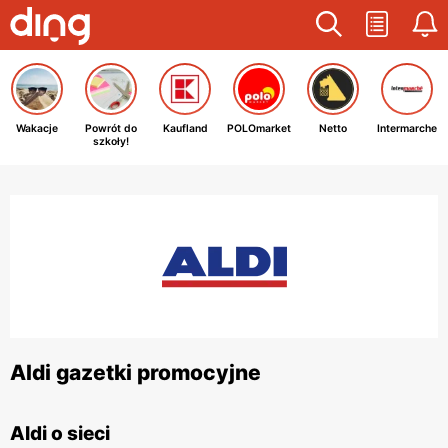
Wakacje
Powrót do
Kaufland
POLOmarket
Netto
Intermarche
szkoły!
Aldi gazetki promocyjne
Aldi o sieci