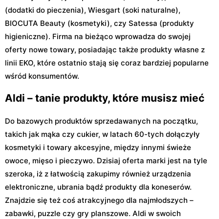
(dodatki do pieczenia), Wiesgart (soki naturalne),
BIOCUTA Beauty (kosmetyki), czy Satessa (produkty
higieniczne). Firma na bieżąco wprowadza do swojej
oferty nowe towary, posiadając także produkty własne z
linii EKO, które ostatnio stają się coraz bardziej popularne
wśród konsumentów.
Aldi – tanie produkty, które musisz mieć
Do bazowych produktów sprzedawanych na początku,
takich jak mąka czy cukier, w latach 60-tych dołączyły
kosmetyki i towary akcesyjne, między innymi świeże
owoce, mięso i pieczywo. Dzisiaj oferta marki jest na tyle
szeroka, iż z łatwością zakupimy również urządzenia
elektroniczne, ubrania bądź produkty dla koneserów.
Znajdzie się też coś atrakcyjnego dla najmłodszych –
zabawki, puzzle czy gry planszowe. Aldi w swoich