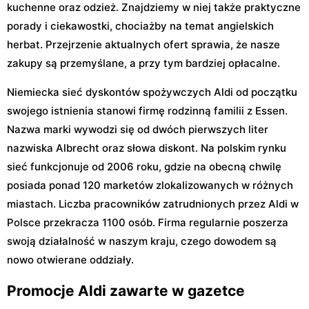
kuchenne oraz odzież. Znajdziemy w niej także praktyczne
porady i ciekawostki, chociażby na temat angielskich
herbat. Przejrzenie aktualnych ofert sprawia, że nasze
zakupy są przemyślane, a przy tym bardziej opłacalne.
Niemiecka sieć dyskontów spożywczych Aldi od początku
swojego istnienia stanowi firmę rodzinną familii z Essen.
Nazwa marki wywodzi się od dwóch pierwszych liter
nazwiska Albrecht oraz słowa diskont. Na polskim rynku
sieć funkcjonuje od 2006 roku, gdzie na obecną chwilę
posiada ponad 120 marketów zlokalizowanych w różnych
miastach. Liczba pracowników zatrudnionych przez Aldi w
Polsce przekracza 1100 osób. Firma regularnie poszerza
swoją działalność w naszym kraju, czego dowodem są
nowo otwierane oddziały.
Promocje Aldi zawarte w gazetce