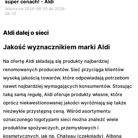
super cenach! - Aldi
Ważna od 2026-08-05 do 2026-
08-10
Aldi dalej o sieci
Jakość wyznacznikiem marki Aldi
Na ofertę Aldi składają się produkty najbardziej
renomowanych producentów. Sieć przyciąga klientów
wysoką jakością towarów, które odpowiadają potrzebom
nawet najbardziej wymagających konsumentów. Stosując
taką samą regułę, Aldi oferuje produkty własne, które
oprócz niekwestionowanej jakości wyróżniają się także
niezwykle przystępną ceną. Wśród asortymentu
oznaczonego logotypami sieci można znaleźć wiele
produktów spożywczych, przemysłowych i
kosmetycznych, jak np. Chateau (czekolady), Albona