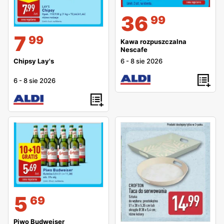
36
99
7
99
Kawa rozpuszczalna
Nescafe
6
-
8 sie 2026
Chipsy Lay's
6
-
8 sie 2026
5
69
Piwo Budweiser