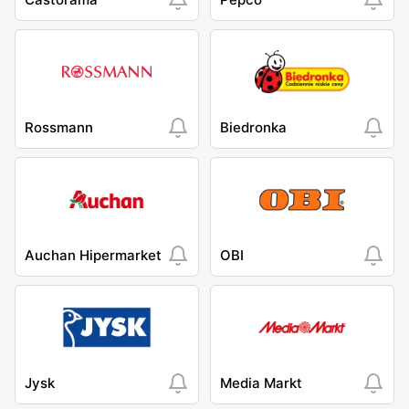
Rossmann
Biedronka
Auchan Hipermarket
OBI
Jysk
Media Markt