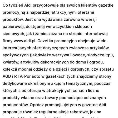
Co tydzień Aldi przygotowuje dla swoich klientów gazetkę
promocyjną z najbardziej atrakcyjnymi ofertami
produktów. Jest ona wydawana zarówno w wersji
papierowej, dostępnej we wszystkich sklepach
sieciowych, jak i zamieszczana na stronie internetowej
firmy www.aldi.pl. Gazetka promocyjna obejmuje wiele
interesujących ofert dotyczących zwłaszcza artykułów
spożywczych (jak świeże warzywa i owoce, słodycze itp.),
kwiatów, artykułów dekoracyjnych do domu i ogrodu,
kolekcji modnej odzieży dla dzieci i dorosłych, czy sprzętu
AGD i RTV. Ponadto w gazetkach tych znajdziemy strony
dedykowane określonym akcjom tematycznym, podczas
których sieć oferuje w atrakcyjnych cenach liczne
produkty własne oraz towary pochodzące od znanych
producentów. Oprócz promocji ujętych w gazetce Aldi
proponuje również regularne akcje rabatowe, jak na