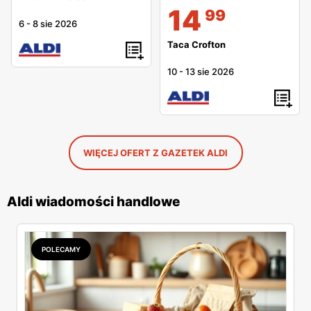
14
99
6
-
8 sie 2026
Taca Crofton
10
-
13 sie 2026
WIĘCEJ OFERT Z GAZETEK ALDI
Aldi wiadomości handlowe
POLECAMY