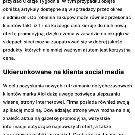
przykład Okazje Tygodnia. W tym przypadku objęte
obniżką artykuły dostępne są w sprzedaży przez okres
siedmiu dni. Do robienia zakupów może również przekonać
klientów fakt, iż firma każdego dnia kieruje do nich nową
ofertę promocyjną, dzięki czemu w zasadzie na okrągło w
sklepach sieci można zaopatrywać się w dobrej jakości
produkty, których nie mniej ważnym atutem jest korzystna
cena.
Ukierunkowane na klienta social media
W celu pozyskania nowych i utrzymaniu dotychczasowych
klientów marka Aldi dużą uwagę poświęca ulepszaniu
własnej strony internetowej. Firma posiada również swoją
aplikację mobilną. Odwiedzając stronę www można na niej
znaleźć aktualną gazetkę promocyjną, wszystkie
informacje dotyczące najnowszych ofert, a także
zlokalizować najbliższy market. Osoby korzystające ze