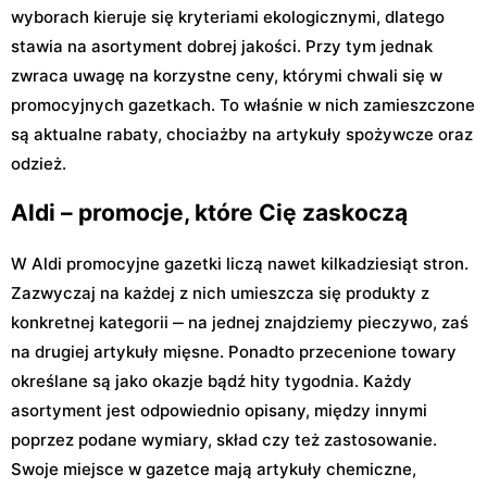
wyborach kieruje się kryteriami ekologicznymi, dlatego
stawia na asortyment dobrej jakości. Przy tym jednak
zwraca uwagę na korzystne ceny, którymi chwali się w
promocyjnych gazetkach. To właśnie w nich zamieszczone
są aktualne rabaty, chociażby na artykuły spożywcze oraz
odzież.
Aldi – promocje, które Cię zaskoczą
W Aldi promocyjne gazetki liczą nawet kilkadziesiąt stron.
Zazwyczaj na każdej z nich umieszcza się produkty z
konkretnej kategorii ‒ na jednej znajdziemy pieczywo, zaś
na drugiej artykuły mięsne. Ponadto przecenione towary
określane są jako okazje bądź hity tygodnia. Każdy
asortyment jest odpowiednio opisany, między innymi
poprzez podane wymiary, skład czy też zastosowanie.
Swoje miejsce w gazetce mają artykuły chemiczne,