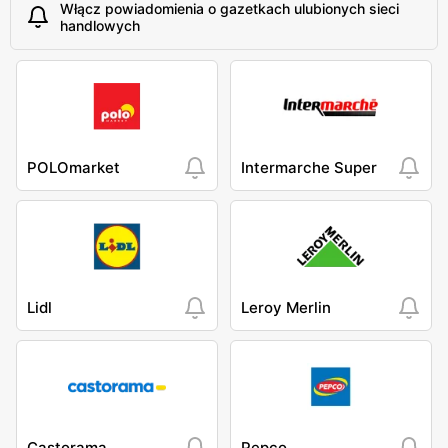
Włącz powiadomienia o gazetkach ulubionych sieci
handlowych
POLOmarket
Intermarche Super
Lidl
Leroy Merlin
Castorama
Pepco