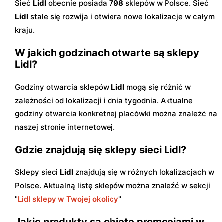
Sieć
Lidl
obecnie posiada
798
sklepów w Polsce. Sieć
Lidl
stale się rozwija i otwiera nowe lokalizacje w całym
kraju.
W jakich godzinach otwarte są sklepy
Lidl?
Godziny otwarcia sklepów
Lidl
mogą się różnić w
zależności od lokalizacji i dnia tygodnia. Aktualne
godziny otwarcia konkretnej placówki można znaleźć na
naszej stronie internetowej.
Gdzie znajdują się sklepy sieci Lidl?
Sklepy sieci
Lidl
znajdują się w różnych lokalizacjach w
Polsce. Aktualną listę sklepów można znaleźć w sekcji
"
Lidl sklepy w Twojej okolicy
"
Jakie produkty są objęte promocjami w