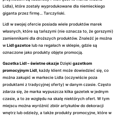
Lidla), które zostały wyprodukowane dla niemieckiego
giganta przez firmę… Tarczyński.
Lidl w swojej ofercie posiada wiele produktów marek
własnych, które są tańszymi (nie oznacza to, że gorszymi)
zamiennikami dla droższych produktów. Znaleźć je można
w
Lidl gazetce
lub na regałach w sklepie, gdzie są
oznaczone jako produkty objęte promocją.
Gazetka Lidl – świetne okazje
Dzięki
gazetkom
promocyjnym Lidl
, każdy klient może dowiedzieć się, co
można zakupić w markecie Lidla (oczywiście poza
produktami z tradycyjnej oferty) w danym czasie. Często
zdarza się, że marka wypuszcza kilka gazetek w jednym
czasie, a to ze względu na skalę niektórych ofert. W tym
miejscu można wyróżnić zbiór artykułów do dekoracji
wnętrz lub odzieży, a także produkty promocyjne, które w