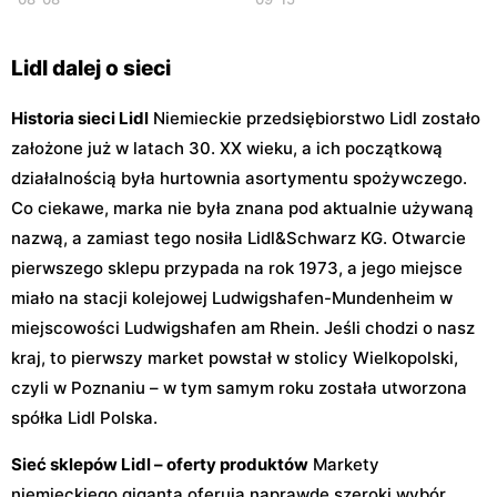
Lidl dalej o sieci
Historia sieci Lidl
Niemieckie przedsiębiorstwo Lidl zostało
założone już w latach 30. XX wieku, a ich początkową
działalnością była hurtownia asortymentu spożywczego.
Co ciekawe, marka nie była znana pod aktualnie używaną
nazwą, a zamiast tego nosiła Lidl&Schwarz KG. Otwarcie
pierwszego sklepu przypada na rok 1973, a jego miejsce
miało na stacji kolejowej Ludwigshafen-Mundenheim w
miejscowości Ludwigshafen am Rhein. Jeśli chodzi o nasz
kraj, to pierwszy market powstał w stolicy Wielkopolski,
czyli w Poznaniu – w tym samym roku została utworzona
spółka Lidl Polska.
Sieć sklepów Lidl – oferty produktów
Markety
niemieckiego giganta oferują naprawdę szeroki wybór