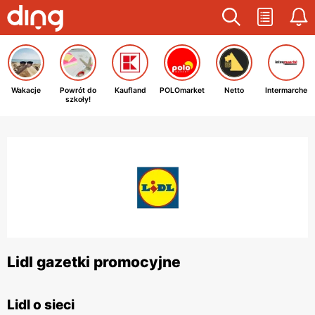
Wakacje
Powrót do
Kaufland
POLOmarket
Netto
Intermarche
szkoły!
Lidl gazetki promocyjne
Lidl o sieci