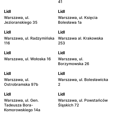
41
Lidl
Lidl
Warszawa, ul.
Warszawa, ul. Księcia
Jezioranskiego 35
Bolesława 1a
Lidl
Lidl
Warszawa, ul. Radzymińska
Warszawa al. Krakowska
116
253
Lidl
Lidl
Warszawa, ul. Wołoska 16
Warszawa, ul.
Borzymowska 26
Lidl
Lidl
Warszawa, ul.
Warszawa, ul. Bolesławicka
Ostrobramska 97b
2
Lidl
Lidl
Warszawa, ul. Gen.
Warszawa, ul. Powstańców
Tadeusza Bora-
Śląskich 72
Komorowskiego 14a