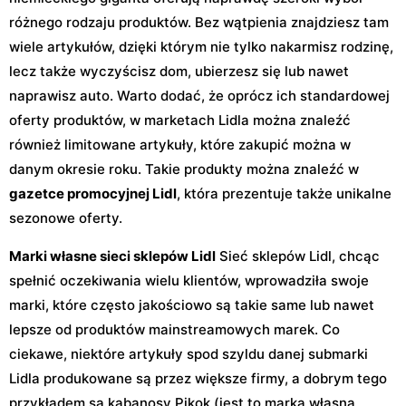
różnego rodzaju produktów. Bez wątpienia znajdziesz tam
wiele artykułów, dzięki którym nie tylko nakarmisz rodzinę,
lecz także wyczyścisz dom, ubierzesz się lub nawet
naprawisz auto. Warto dodać, że oprócz ich standardowej
oferty produktów, w marketach Lidla można znaleźć
również limitowane artykuły, które zakupić można w
danym okresie roku. Takie produkty można znaleźć w
gazetce promocyjnej Lidl
, która prezentuje także unikalne
sezonowe oferty.
Marki własne sieci sklepów Lidl
Sieć sklepów Lidl, chcąc
spełnić oczekiwania wielu klientów, wprowadziła swoje
marki, które często jakościowo są takie same lub nawet
lepsze od produktów mainstreamowych marek. Co
ciekawe, niektóre artykuły spod szyldu danej submarki
Lidla produkowane są przez większe firmy, a dobrym tego
przykładem są kabanosy Pikok (jest to marka własna