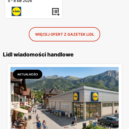
5
-
8 sie 2026
WIĘCEJ OFERT Z GAZETEK LIDL
Lidl wiadomości handlowe
AKTUALNOŚCI