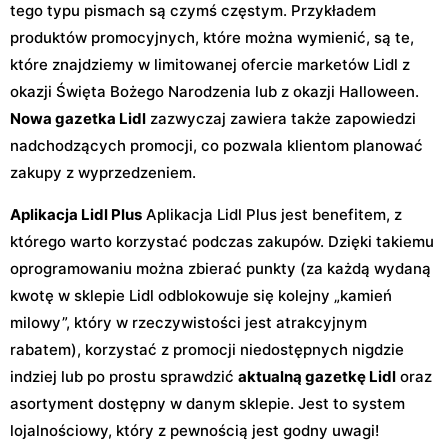
tego typu pismach są czymś częstym. Przykładem
produktów promocyjnych, które można wymienić, są te,
które znajdziemy w limitowanej ofercie marketów Lidl z
okazji Święta Bożego Narodzenia lub z okazji Halloween.
Nowa gazetka Lidl
zazwyczaj zawiera także zapowiedzi
nadchodzących promocji, co pozwala klientom planować
zakupy z wyprzedzeniem.
Aplikacja Lidl Plus
Aplikacja Lidl Plus jest benefitem, z
którego warto korzystać podczas zakupów. Dzięki takiemu
oprogramowaniu można zbierać punkty (za każdą wydaną
kwotę w sklepie Lidl odblokowuje się kolejny „kamień
milowy”, który w rzeczywistości jest atrakcyjnym
rabatem), korzystać z promocji niedostępnych nigdzie
indziej lub po prostu sprawdzić
aktualną gazetkę Lidl
oraz
asortyment dostępny w danym sklepie. Jest to system
lojalnościowy, który z pewnością jest godny uwagi!