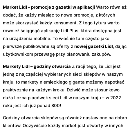
Market Lidl – promocje z gazetki w aplikacji
Warto również
dodać, że każdy miesiąc to nowe promocje, z których
może skorzystać każdy konsument. Z tego tytułu warto
również ściągnąć aplikację Lidl Plus, która dostępna jest
na urządzenia mobilne. To właśnie tam często jako
pierwsze publikowane są oferty z
nowej gazetki Lidl
, dając
użytkownikom przewagę przy planowaniu zakupów.
Markety Lidl – godziny otwarcia
Z racji tego, że Lidl jest
jedną z najczęściej wybieranych sieci sklepów w naszym
kraju, to markety niemieckiego giganta możemy napotkać
praktycznie na każdym kroku. Dziwić może stosunkowo
duża liczba placówek sieci Lidl w naszym kraju – w 2022
roku jest ich już ponad 800!
Godziny otwarcia sklepów są również nastawione na dobro
klientów. Oczywiście każdy market jest otwarty w innych