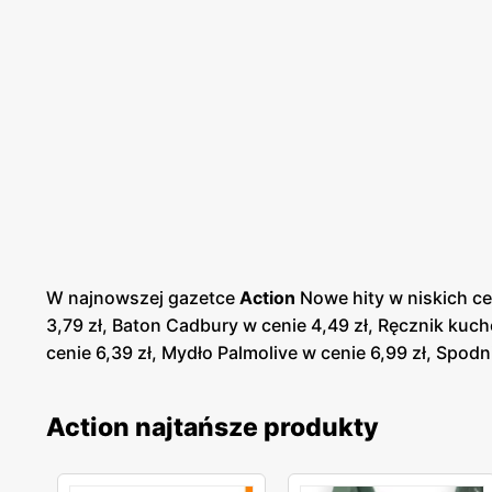
W najnowszej gazetce
Action
Nowe hity w niskich c
3,79 zł, Baton Cadbury w cenie 4,49 zł, Ręcznik kuch
cenie 6,39 zł, Mydło Palmolive w cenie 6,99 zł, Spodni
Action najtańsze produkty