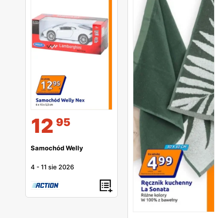
12
95
Samochód Welly
4
-
11 sie 2026