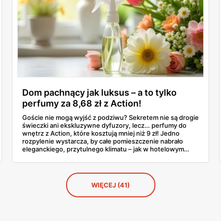
Dom pachnący jak luksus – a to tylko
perfumy za 8,68 zł z Action!
Goście nie mogą wyjść z podziwu? Sekretem nie są drogie
świeczki ani ekskluzywne dyfuzory, lecz… perfumy do
wnętrz z Action, które kosztują mniej niż 9 zł! Jedno
rozpylenie wystarcza, by całe pomieszczenie nabrało
eleganckiego, przytulnego klimatu – jak w hotelowym
apartamencie.
WIĘCEJ (41)