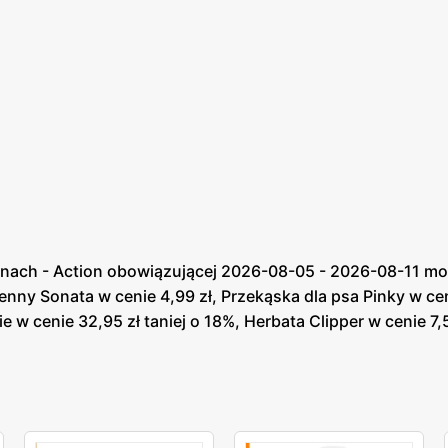
enach - Action obowiązującej 2026-08-05 - 2026-08-11 mo
enny Sonata w cenie 4,99 zł, Przekąska dla psa Pinky w ceni
e w cenie 32,95 zł taniej o 18%, Herbata Clipper w cenie 7,5