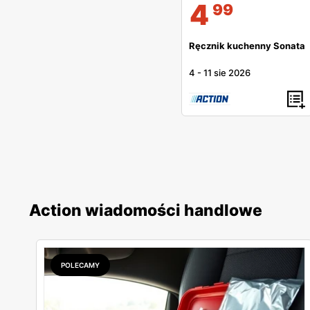
4
99
Ręcznik kuchenny Sonata
4
-
11 sie 2026
Action wiadomości handlowe
POLECAMY