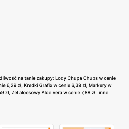
żliwość na tanie zakupy: Lody Chupa Chups w cenie
e 6,29 zł, Kredki Grafix w cenie 6,39 zł, Markery w
9 zł, Żel aloesowy Aloe Vera w cenie 7,88 zł i inne