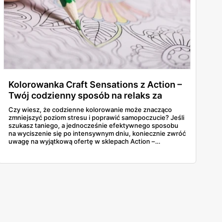
Kolorowanka Craft Sensations z Action –
Twój codzienny sposób na relaks za
jedyne 9,95 zł!
Czy wiesz, że codzienne kolorowanie może znacząco
zmniejszyć poziom stresu i poprawić samopoczucie? Jeśli
szukasz taniego, a jednocześnie efektywnego sposobu
na wyciszenie się po intensywnym dniu, koniecznie zwróć
uwagę na wyjątkową ofertę w sklepach Action –
Kolorowankę Craft Sensations.