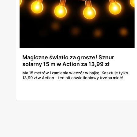
Magiczne światło za grosze! Sznur
solarny 15 m w Action za 13,99 zł
Ma 15 metrów i zamienia wieczór w bajkę. Kosztuje tylko
13,99 zł w Action – ten hit oświetleniowy trzeba mieć!