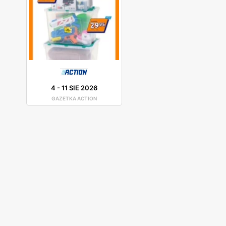
4
-
11 SIE 2026
GAZETKA ACTION