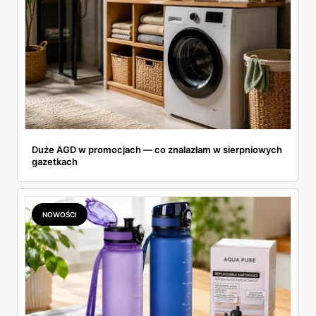
Duże AGD w promocjach — co znalazłam w sierpniowych
gazetkach
NOWOŚCI