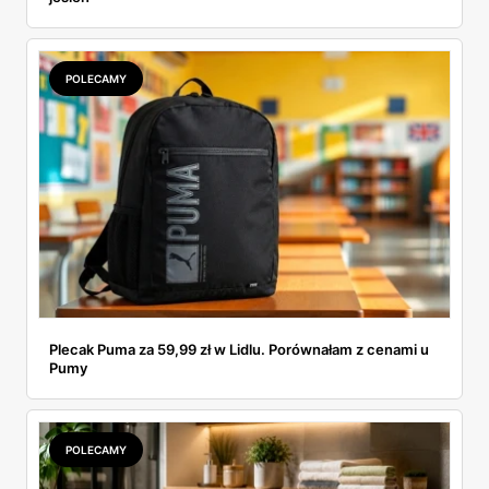
POLECAMY
Plecak Puma za 59,99 zł w Lidlu. Porównałam z cenami u
Pumy
POLECAMY