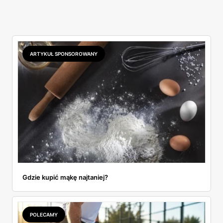
ARTYKUŁ SPONSOROWANY
Gdzie kupić mąkę najtaniej?
POLECAMY