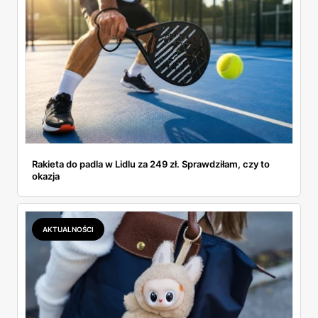
Rakieta do padla w Lidlu za 249 zł. Sprawdziłam, czy to
okazja
AKTUALNOŚCI