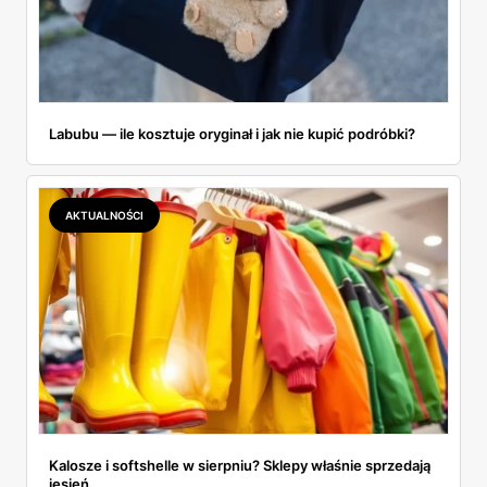
Labubu — ile kosztuje oryginał i jak nie kupić podróbki?
AKTUALNOŚCI
Kalosze i softshelle w sierpniu? Sklepy właśnie sprzedają
jesień