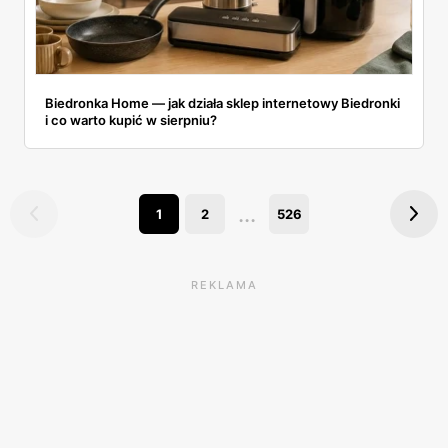
Biedronka Home — jak działa sklep internetowy Biedronki
i co warto kupić w sierpniu?
...
1
2
526
REKLAMA