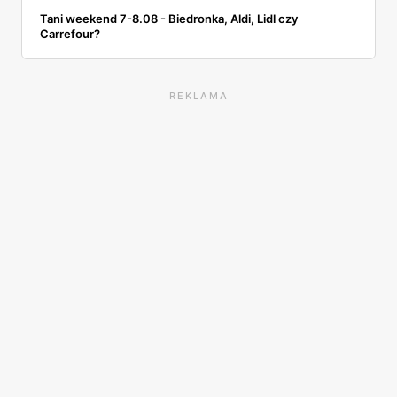
Tani weekend 7-8.08 - Biedronka, Aldi, Lidl czy
Carrefour?
REKLAMA