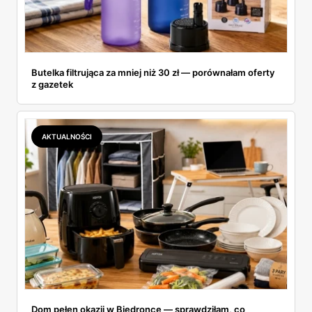
Butelka filtrująca za mniej niż 30 zł — porównałam oferty
z gazetek
AKTUALNOŚCI
Dom pełen okazji w Biedronce — sprawdziłam, co