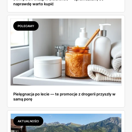
naprawdę warto kupić
POLECAMY
Pielęgnacja po lecie — te promocje z drogerii przyszły w
samą porę
AKTUALNOŚCI