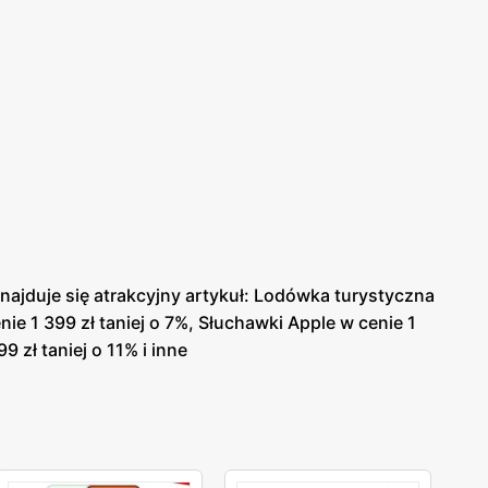
ajduje się atrakcyjny artykuł: Lodówka turystyczna
nie 1 399 zł taniej o 7%, Słuchawki Apple w cenie 1
 zł taniej o 11% i inne