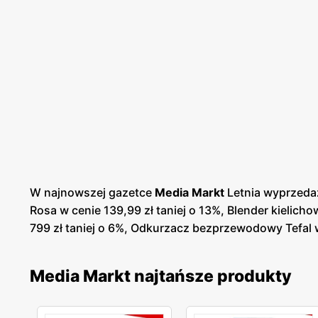
W najnowszej gazetce
Media Markt
Letnia wyprzedaż
Rosa w cenie 139,99 zł taniej o 13%, Blender kielicho
799 zł taniej o 6%, Odkurzacz bezprzewodowy Tefal w 
Media Markt najtańsze produkty