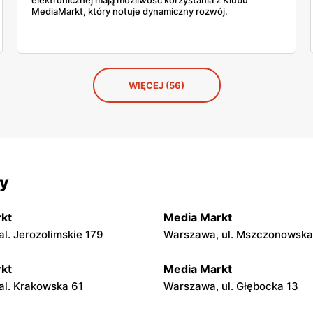
MediaMarkt, który notuje dynamiczny rozwój.
WIĘCEJ (56)
cy
kt
Media Markt
l. Jerozolimskie 179
Warszawa, ul. Mszczonowska
kt
Media Markt
l. Krakowska 61
Warszawa, ul. Głębocka 13