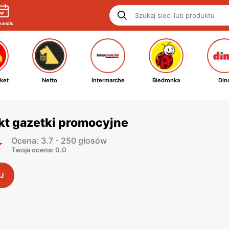
handlu
ket
Netto
Intermarche
Biedronka
Din
kt gazetki promocyjne
Ocena: 3.7 - 250 głosów
Twoja ocena: 0.0
J