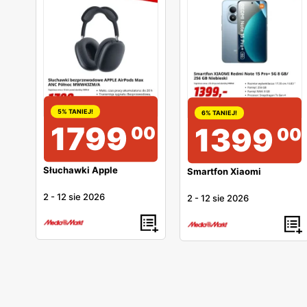
5% TANIEJ!
6% TANIEJ!
1799
1399
00
00
Słuchawki Apple
Smartfon Xiaomi
2
-
12 sie 2026
2
-
12 sie 2026