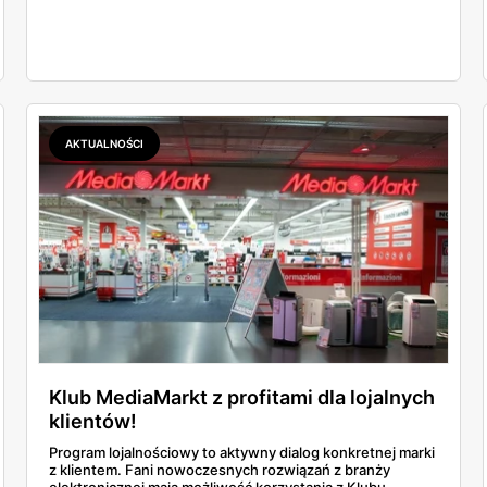
AKTUALNOŚCI
Klub MediaMarkt z profitami dla lojalnych
klientów!
Program lojalnościowy to aktywny dialog konkretnej marki
z klientem. Fani nowoczesnych rozwiązań z branży
elektronicznej mają możliwość korzystania z Klubu