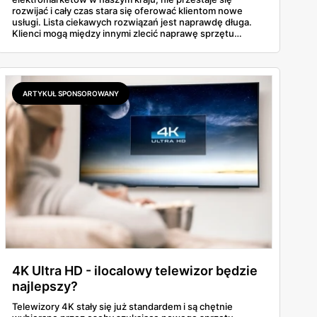
rozwijać i cały czas stara się oferować klientom nowe
usługi. Lista ciekawych rozwiązań jest naprawdę długa.
Klienci mogą między innymi zlecić naprawę sprzętu
elektronicznego i wynająć smartfona.
ARTYKUŁ SPONSOROWANY
4K Ultra HD - ilocalowy telewizor będzie
najlepszy?
Telewizory 4K stały się już standardem i są chętnie