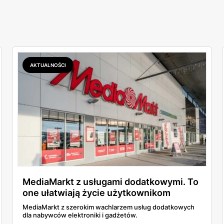
AKTUALNOŚCI
MediaMarkt z usługami dodatkowymi. To
one ułatwiają życie użytkownikom
nowych technologii!
MediaMarkt z szerokim wachlarzem usług dodatkowych
dla nabywców elektroniki i gadżetów.