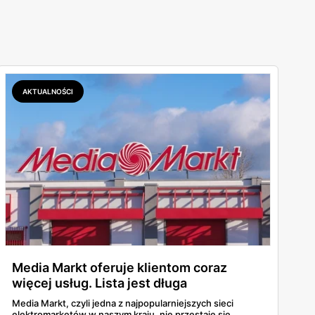
AKTUALNOŚCI
Media Markt oferuje klientom coraz
więcej usług. Lista jest długa
Media Markt, czyli jedna z najpopularniejszych sieci
elektromarketów w naszym kraju, nie przestaje się