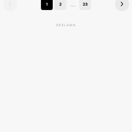
...
1
2
23
REKLAMA