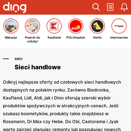
Wakacje
Powrót do
Kaufland
POLOmarket
Netto
Intermarche
szkoły!
SIECI
Sieci handlowe
Odkryj najlepsze oferty od czołowych sieci handlowych
dostępnych na polskim rynku. Zarówno Biedronka,
Kaufland, Lidl, Aldi, jak i Dino oferują szeroki wybór
produktów spożywczych w atrakcyjnych cenach. Jeśli
szukasz kosmetyków, produkty takie znajdziesz w
Rossmann, Dr.Max czy Hebe. Do Obi, Castorama i Jysk
warto zajrzeć planując remonty lub poszukując nowych