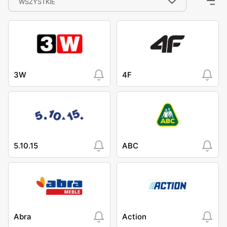
WSZYSTKIE
3W
4F
5.10.15
ABC
Abra
Action