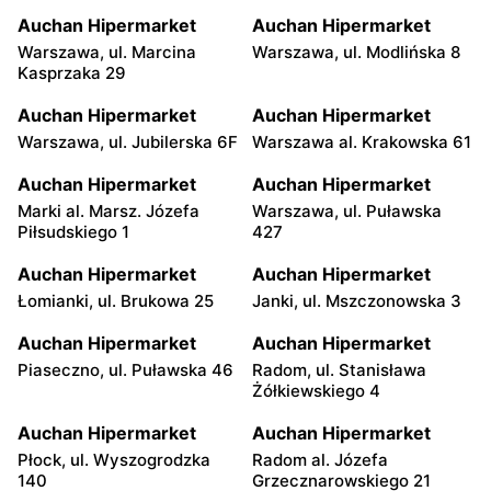
Auchan Hipermarket
Auchan Hipermarket
Warszawa, ul. Marcina
Warszawa, ul. Modlińska 8
Kasprzaka 29
Auchan Hipermarket
Auchan Hipermarket
Warszawa, ul. Jubilerska 6F
Warszawa al. Krakowska 61
Auchan Hipermarket
Auchan Hipermarket
Marki al. Marsz. Józefa
Warszawa, ul. Puławska
Piłsudskiego 1
427
Auchan Hipermarket
Auchan Hipermarket
Łomianki, ul. Brukowa 25
Janki, ul. Mszczonowska 3
Auchan Hipermarket
Auchan Hipermarket
Piaseczno, ul. Puławska 46
Radom, ul. Stanisława
Żółkiewskiego 4
Auchan Hipermarket
Auchan Hipermarket
Płock, ul. Wyszogrodzka
Radom al. Józefa
140
Grzecznarowskiego 21