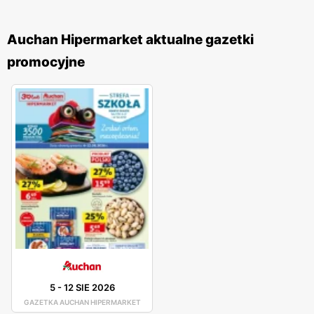
Auchan Hipermarket aktualne gazetki
promocyjne
5
-
12 SIE 2026
GAZETKA AUCHAN HIPERMARKET