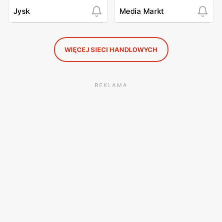
Jysk
Media Markt
WIĘCEJ SIECI HANDLOWYCH
REKLAMA