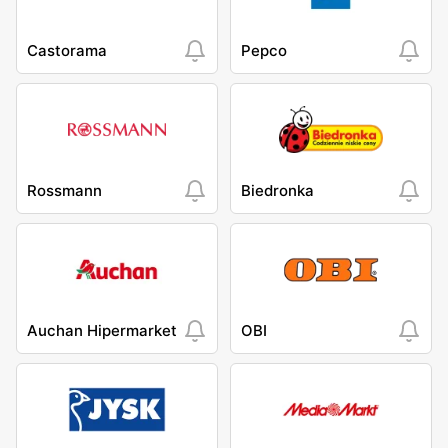
Castorama
Pepco
Rossmann
Biedronka
Auchan Hipermarket
OBI