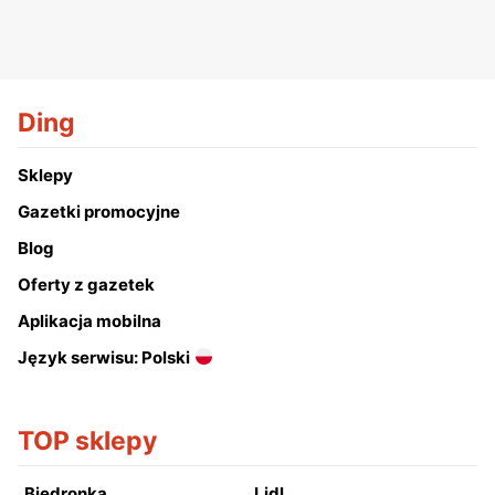
Ding
Sklepy
Gazetki promocyjne
Blog
Oferty z gazetek
Aplikacja mobilna
Język serwisu: Polski
TOP sklepy
Biedronka
Lidl