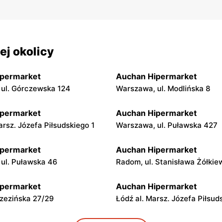
j okolicy
ipermarket
Auchan Hipermarket
ul. Górczewska 124
Warszawa, ul. Modlińska 8
ipermarket
Auchan Hipermarket
arsz. Józefa Piłsudskiego 1
Warszawa, ul. Puławska 427
ipermarket
Auchan Hipermarket
 ul. Puławska 46
Radom, ul. Stanisława Żółkie
ipermarket
Auchan Hipermarket
rzezińska 27/29
Łódź al. Marsz. Józefa Piłsu