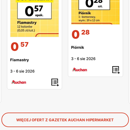
0
28
0
57
Piórnik
3
-
6 sie 2026
Flamastry
3
-
6 sie 2026
WIĘCEJ OFERT Z GAZETEK AUCHAN HIPERMARKET