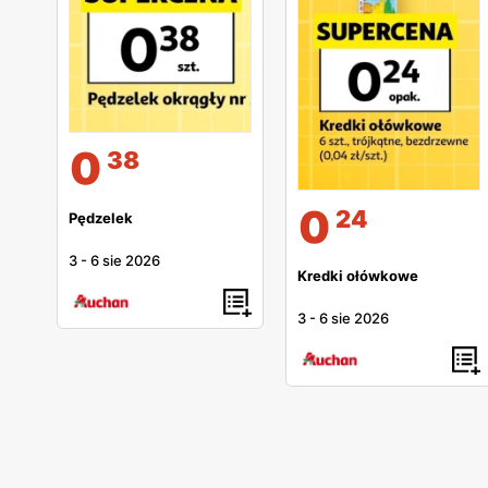
0
38
0
24
Pędzelek
3
-
6 sie 2026
Kredki ołówkowe
3
-
6 sie 2026