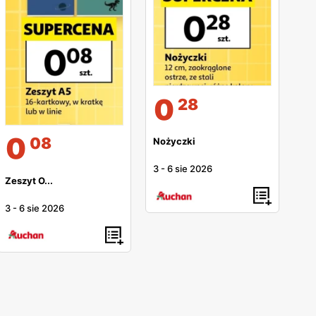
0
28
0
08
Nożyczki
3
-
6 sie 2026
Zeszyt O...
3
-
6 sie 2026