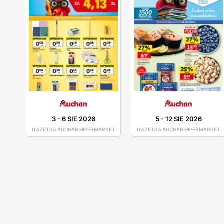
3
-
6 SIE 2026
5
-
12 SIE 2026
GAZETKA AUCHAN HIPERMARKET
GAZETKA AUCHAN HIPERMARKET