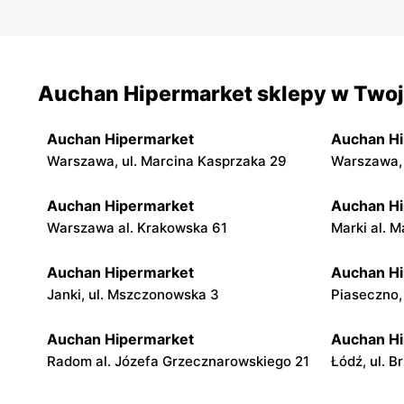
Auchan Hipermarket sklepy w Twoje
Auchan Hipermarket
Auchan H
Warszawa, ul. Marcina Kasprzaka 29
Warszawa, 
Auchan Hipermarket
Auchan H
Warszawa al. Krakowska 61
Marki al. M
Auchan Hipermarket
Auchan H
Janki, ul. Mszczonowska 3
Piaseczno,
Auchan Hipermarket
Auchan H
Radom al. Józefa Grzecznarowskiego 21
Łódź, ul. B