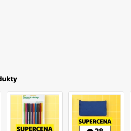
dukty