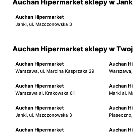
Auchan Hipermarket sklepy w Jank
Auchan Hipermarket
Janki, ul. Mszczonowska 3
Auchan Hipermarket sklepy w Twoje
Auchan Hipermarket
Auchan H
Warszawa, ul. Marcina Kasprzaka 29
Warszawa, 
Auchan Hipermarket
Auchan H
Warszawa al. Krakowska 61
Marki al. M
Auchan Hipermarket
Auchan H
Janki, ul. Mszczonowska 3
Piaseczno,
Auchan Hipermarket
Auchan H