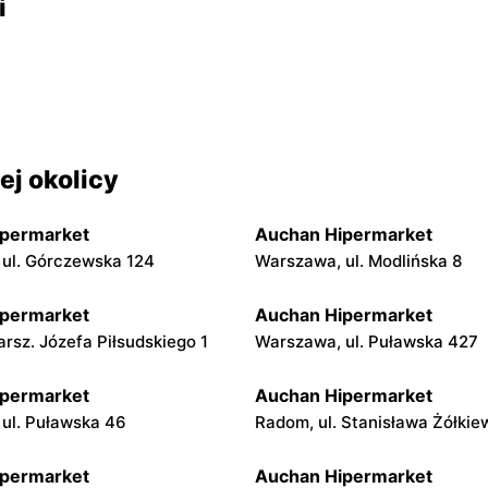
i
j okolicy
ipermarket
Auchan Hipermarket
ul. Górczewska 124
Warszawa, ul. Modlińska 8
ipermarket
Auchan Hipermarket
arsz. Józefa Piłsudskiego 1
Warszawa, ul. Puławska 427
ipermarket
Auchan Hipermarket
 ul. Puławska 46
Radom, ul. Stanisława Żółkie
ipermarket
Auchan Hipermarket