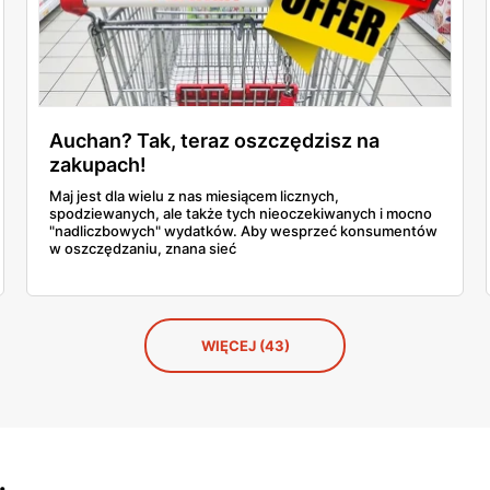
Auchan? Tak, teraz oszczędzisz na
zakupach!
Maj jest dla wielu z nas miesiącem licznych,
spodziewanych, ale także tych nieoczekiwanych i mocno
"nadliczbowych" wydatków. Aby wesprzeć konsumentów
w oszczędzaniu, znana sieć
WIĘCEJ (43)