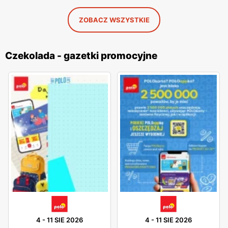
ZOBACZ WSZYSTKIE
Czekolada - gazetki promocyjne
4
-
11 SIE 2026
4
-
11 SIE 2026