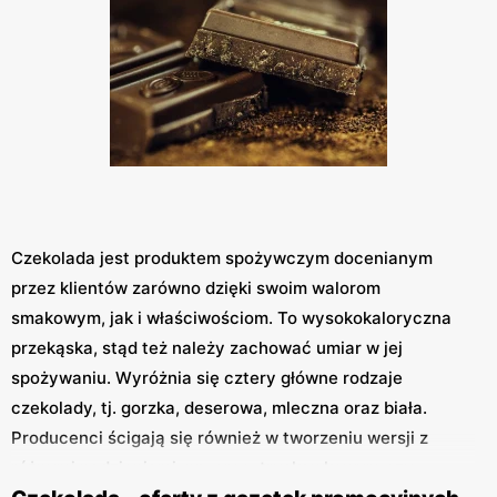
Czekolada jest produktem spożywczym docenianym
przez klientów zarówno dzięki swoim walorom
smakowym, jak i właściwościom. To wysokokaloryczna
przekąska, stąd też należy zachować umiar w jej
spożywaniu. Wyróżnia się cztery główne rodzaje
czekolady, tj. gorzka, deserowa, mleczna oraz biała.
Producenci ścigają się również w tworzeniu wersji z
różnymi nadzieniami, np. oreo, truskawkowym czy