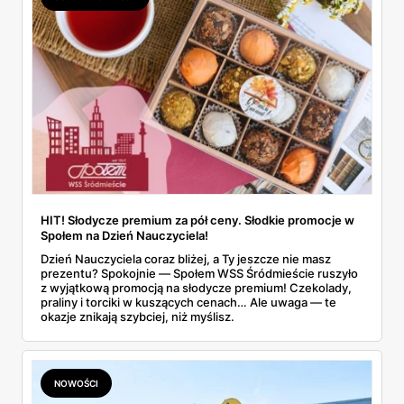
rośnie.
HIT! Słodycze premium za pół ceny. Słodkie promocje w
Społem na Dzień Nauczyciela!
Dzień Nauczyciela coraz bliżej, a Ty jeszcze nie masz
prezentu? Spokojnie — Społem WSS Śródmieście ruszyło
z wyjątkową promocją na słodycze premium! Czekolady,
praliny i torciki w kuszących cenach… Ale uwaga — te
okazje znikają szybciej, niż myślisz.
NOWOŚCI