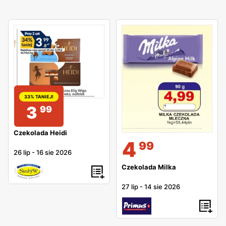
33% TANIEJ!
3
99
Czekolada Heidi
4
99
26 lip
-
16 sie 2026
Czekolada Milka
27 lip
-
14 sie 2026