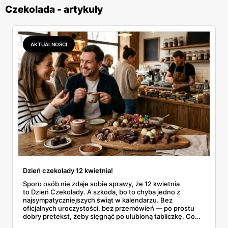
Czekolada - artykuły
AKTUALNOŚCI
Dzień czekolady 12 kwietnia!
Sporo osób nie zdaje sobie sprawy, że 12 kwietnia
to Dzień Czekolady. A szkoda, bo to chyba jedno z
najsympatyczniejszych świąt w kalendarzu. Bez
oficjalnych uroczystości, bez przemówień — po prostu
dobry pretekst, żeby sięgnąć po ulubioną tabliczkę. Co
roku coraz więcej Polaków traktuje ten dzień na poważnie