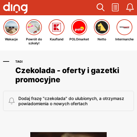
Wakacje
Powrót do
Kaufland
POLOmarket
Netto
Intermarche
szkoły!
TAGI
Czekolada - oferty i gazetki
promocyjne
Dodaj frazę "czekolada" do ulubionych, a otrzymasz
powiadomienia o nowych ofertach