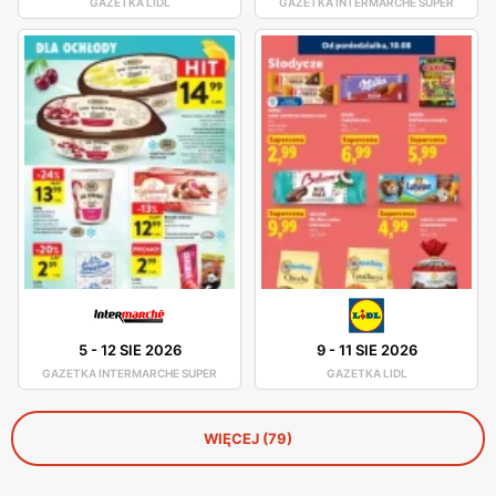
GAZETKA LIDL
GAZETKA INTERMARCHE SUPER
5
-
12 SIE 2026
9
-
11 SIE 2026
GAZETKA INTERMARCHE SUPER
GAZETKA LIDL
WIĘCEJ (79)