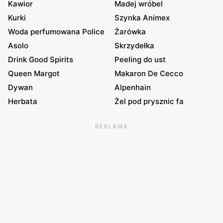
Kawior
Madej wróbel
Kurki
Szynka Animex
Woda perfumowana Police
Żarówka
Asolo
Skrzydełka
Drink Good Spirits
Peeling do ust
Queen Margot
Makaron De Cecco
Dywan
Alpenhain
Herbata
Żel pod prysznic fa
REKLAMA