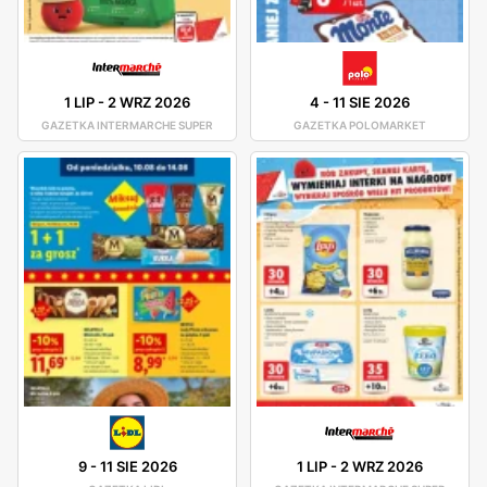
1 LIP
-
2 WRZ 2026
4
-
11 SIE 2026
GAZETKA INTERMARCHE SUPER
GAZETKA POLOMARKET
9
-
11 SIE 2026
1 LIP
-
2 WRZ 2026