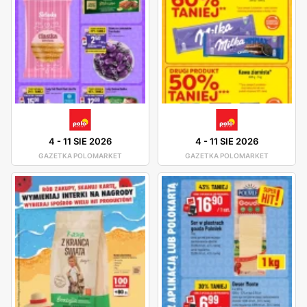
4
-
11 SIE 2026
4
-
11 SIE 2026
GAZETKA POLOMARKET
GAZETKA POLOMARKET