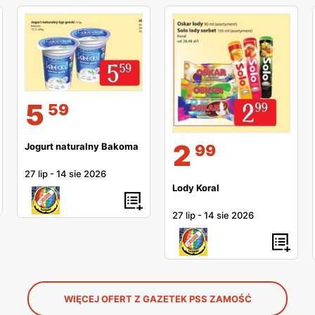
5
59
2
Jogurt naturalny Bakoma
99
27 lip
-
14 sie 2026
Lody Koral
27 lip
-
14 sie 2026
WIĘCEJ OFERT Z GAZETEK PSS ZAMOŚĆ