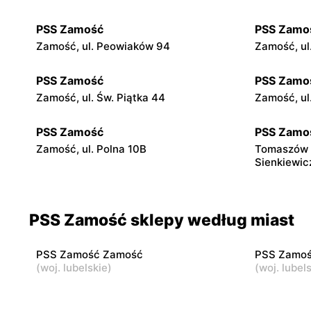
PSS Zamość
PSS Zamo
Zamość, ul. Peowiaków 94
Zamość, ul
PSS Zamość
PSS Zamo
Zamość, ul. Św. Piątka 44
Zamość, ul.
PSS Zamość
PSS Zamo
Zamość, ul. Polna 10B
Tomaszów L
Sienkiewic
PSS Zamość sklepy według miast
PSS Zamość Zamość
PSS Zamoś
(
woj. lubelskie
)
(
woj. lubel