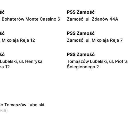
ść
PSS Zamość
. Bohaterów Monte Cassino 6
Zamość, ul. Żdanów 44A
ść
PSS Zamość
 Mikołaja Reja 12
Zamość, ul. Mikołaja Reja 7
ść
PSS Zamość
ubelski, ul. Henryka
Tomaszów Lubelski, ul. Piotra
za 12
Ściegiennego 2
ć Tomaszów Lubelski
skie
)