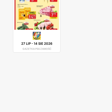
27 LIP
-
14 SIE 2026
GAZETKA PSS ZAMOŚĆ