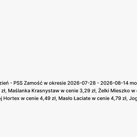
zień - PSS Zamość w okresie 2026-07-28 - 2026-08-14 może
 zł, Maślanka Krasnystaw w cenie 3,29 zł, Żelki Mieszko w
j Hortex w cenie 4,49 zł, Masło Łaciate w cenie 4,79 zł, J