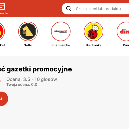
handlu
ket
Netto
Intermarche
Biedronka
Din
ć gazetki promocyjne
Ocena: 3.5 - 10 głosów
Twoja ocena: 0.0
J