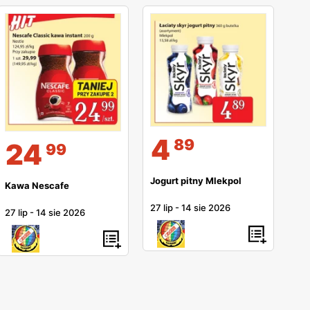
4
89
24
99
Jogurt pitny Mlekpol
Kawa Nescafe
27 lip
-
14 sie 2026
27 lip
-
14 sie 2026