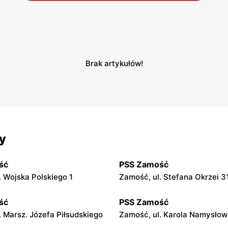
Brak artykułów!
y
ść
PSS Zamość
. Wojska Polskiego 1
Zamość, ul. Stefana Okrzei 3
ść
PSS Zamość
. Marsz. Józefa Piłsudskiego
Zamość, ul. Karola Namysłow