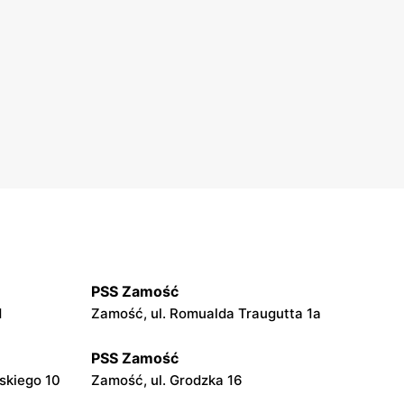
PSS Zamość
1
Zamość, ul. Romualda Traugutta 1a
PSS Zamość
skiego 10
Zamość, ul. Grodzka 16