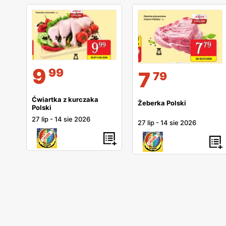
9
99
7
79
Ćwiartka z kurczaka
Żeberka Polski
Polski
27 lip
-
14 sie 2026
27 lip
-
14 sie 2026