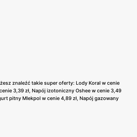
sz znaleźć takie super oferty: Lody Koral w cenie
 cenie 3,39 zł, Napój izotoniczny Oshee w cenie 3,49
ogurt pitny Mlekpol w cenie 4,89 zł, Napój gazowany