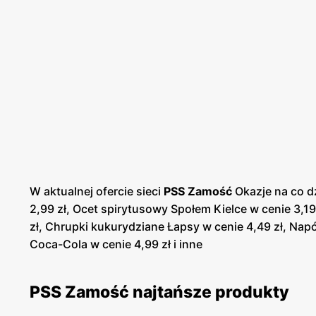
W aktualnej ofercie sieci
PSS Zamość
Okazje na co d
2,99 zł, Ocet spirytusowy Społem Kielce w cenie 3,19
zł, Chrupki kukurydziane Łapsy w cenie 4,49 zł, Napó
Coca-Cola w cenie 4,99 zł i inne
PSS Zamość najtańsze produkty