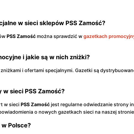
ecjalne w sieci sklepów PSS Zamość?
pów
PSS Zamość
można sprawdzić w
gazetkach promocyjn
cyjne i jakie są w nich zniżki?
 zniżkami i ofertami specjalnymi. Gazetki są dystrybuowan
ty w sieci PSS Zamość?
t w sieci
PSS Zamość
jest regularne odwiedzanie strony int
powiadomienia o nowych gazetkach sieci na naszej stronie
ć w Polsce?