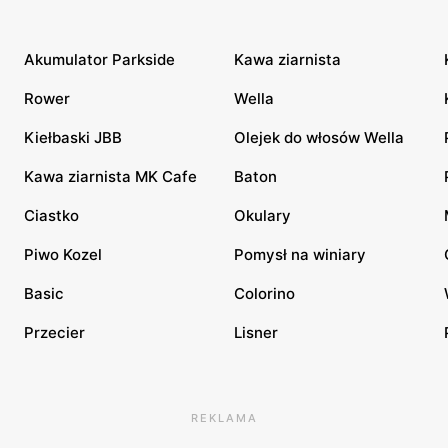
Akumulator Parkside
Kawa ziarnista
Rower
Wella
Kiełbaski JBB
Olejek do włosów Wella
Kawa ziarnista MK Cafe
Baton
Ciastko
Okulary
Piwo Kozel
Pomysł na winiary
Basic
Colorino
Przecier
Lisner
REKLAMA