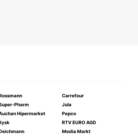
Rossmann
Carrefour
Super-Pharm
Jula
Auchan Hipermarket
Pepco
Jysk
RTV EURO AGD
Deichmann
Media Markt