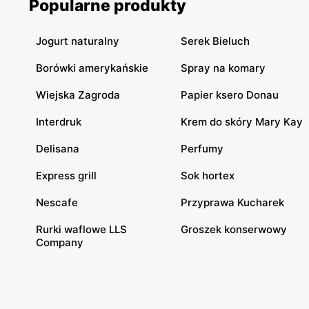
Popularne produkty
Jogurt naturalny
Serek Bieluch
Borówki amerykańskie
Spray na komary
Wiejska Zagroda
Papier ksero Donau
Interdruk
Krem do skóry Mary Kay
Delisana
Perfumy
Express grill
Sok hortex
Nescafe
Przyprawa Kucharek
Rurki waflowe LLS
Groszek konserwowy
Company