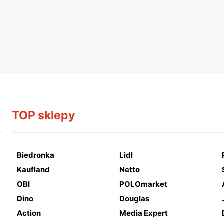
TOP sklepy
Biedronka
Lidl
Kaufland
Netto
OBI
POLOmarket
Dino
Douglas
Action
Media Expert