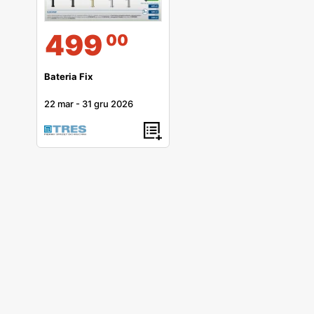
499
00
Bateria Fix
22 mar
-
31 gru 2026