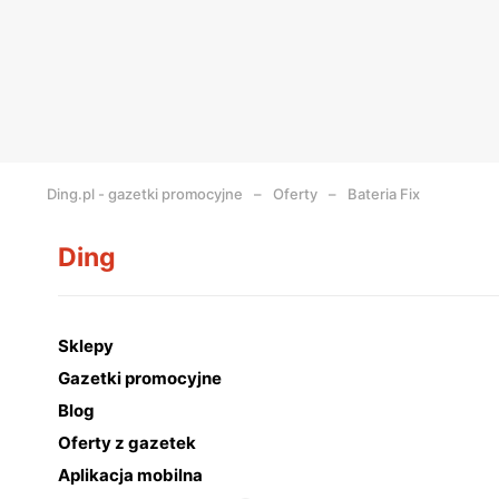
Ding.pl - gazetki promocyjne
Oferty
Bateria Fix
Ding
Sklepy
Gazetki promocyjne
Blog
Oferty z gazetek
Aplikacja mobilna