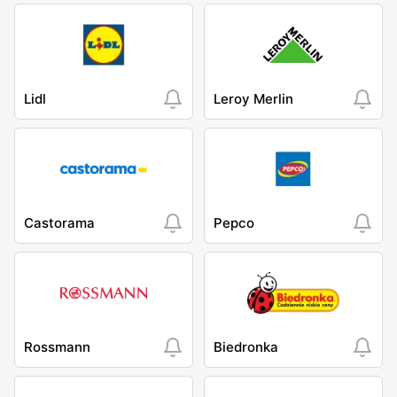
Lidl
Leroy Merlin
Castorama
Pepco
Rossmann
Biedronka