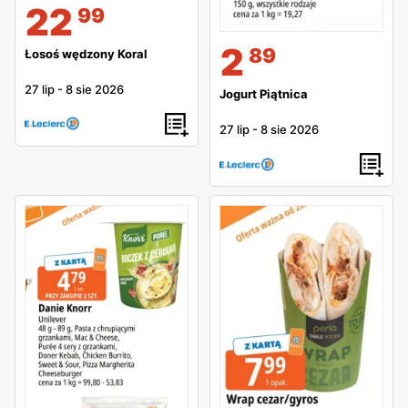
22
99
2
89
Łosoś wędzony Koral
27 lip
-
8 sie 2026
Jogurt Piątnica
27 lip
-
8 sie 2026