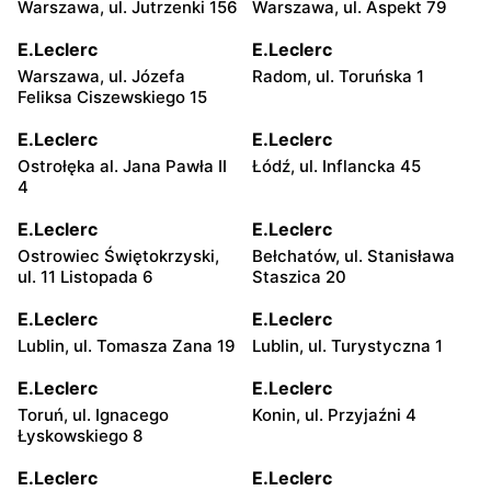
Warszawa, ul. Jutrzenki 156
Warszawa, ul. Aspekt 79
E.Leclerc
E.Leclerc
Warszawa, ul. Józefa
Radom, ul. Toruńska 1
Feliksa Ciszewskiego 15
E.Leclerc
E.Leclerc
Ostrołęka al. Jana Pawła II
Łódź, ul. Inflancka 45
4
E.Leclerc
E.Leclerc
Ostrowiec Świętokrzyski,
Bełchatów, ul. Stanisława
ul. 11 Listopada 6
Staszica 20
E.Leclerc
E.Leclerc
Lublin, ul. Tomasza Zana 19
Lublin, ul. Turystyczna 1
E.Leclerc
E.Leclerc
Toruń, ul. Ignacego
Konin, ul. Przyjaźni 4
Łyskowskiego 8
E.Leclerc
E.Leclerc