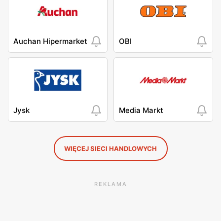
Auchan Hipermarket
OBI
Jysk
Media Markt
WIĘCEJ SIECI HANDLOWYCH
REKLAMA