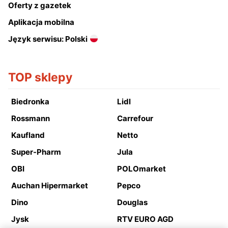
Oferty z gazetek
Aplikacja mobilna
Język serwisu: Polski
TOP sklepy
Biedronka
Lidl
Rossmann
Carrefour
Kaufland
Netto
Super-Pharm
Jula
OBI
POLOmarket
Auchan Hipermarket
Pepco
Dino
Douglas
Jysk
RTV EURO AGD