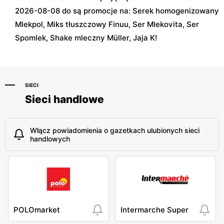
2026-08-08 do są promocje na: Serek homogenizowany
Mlekpol, Miks tłuszczowy Finuu, Ser Mlekovita, Ser
Spomlek, Shake mleczny Müller, Jaja K!
SIECI
Sieci handlowe
Włącz powiadomienia o gazetkach ulubionych sieci
handlowych
POLOmarket
Intermarche Super