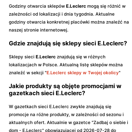
Godziny otwarcia sklepów
E.Leclerc
mogą się różnić w
zależności od lokalizacji i dnia tygodnia. Aktualne
godziny otwarcia konkretnej placówki można znaleźć na
naszej stronie internetowej.
Gdzie znajdują się sklepy sieci E.Leclerc?
Sklepy sieci
E.Leclerc
znajdują się w różnych
lokalizacjach w Polsce. Aktualną listę sklepów można
znaleźć w sekcji "
E.Leclerc sklepy w Twojej okolicy
"
Jakie produkty są objęte promocjami w
gazetkach sieci E.Leclerc?
W gazetkach sieci E.Leclerc zwykle znajdują się
promocje na różne produkty, w zależności od sezonu i
aktualnych ofert. Aktualnie w gazetce "Zadbaj o siebie i
dom - E.Leclerc" obowiązującej od 2026-07-28 do