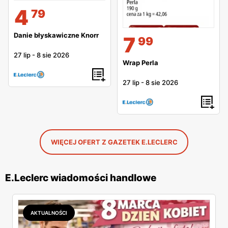
4
79
Danie błyskawiczne Knorr
7
99
27 lip
-
8 sie 2026
Wrap Perla
27 lip
-
8 sie 2026
WIĘCEJ OFERT Z GAZETEK E.LECLERC
E.Leclerc wiadomości handlowe
AKTUALNOŚCI