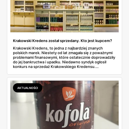
Krakowski Kredens został sprzedany. Kto jest kupcem?
Krakowski Kredens, to jedna z najbardziej znanych
polskich marek. Niestety od lat zmagała się z poważnymi
problemami finansowymi, które ostatecznie doprowadziły
do jej bankructwa i upadku. Niedawno syndyk ogłosił
konkurs na sprzedaż Krakowskiego Kredensu.
Dowiedzieliśmy się, że został już wyłoniony kupiec. Kto
nim jest? Dowiedz się.
AKTUALNOŚCI