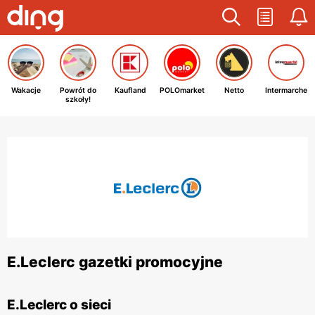
Wakacje
Powrót do
Kaufland
POLOmarket
Netto
Intermarche
szkoły!
E.Leclerc gazetki promocyjne
E.Leclerc o sieci