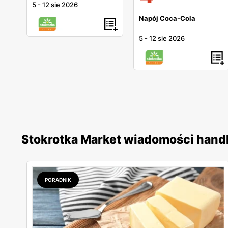
5
-
12 sie 2026
Napój Coca-Cola
5
-
12 sie 2026
Stokrotka Market wiadomości han
PORADNIK