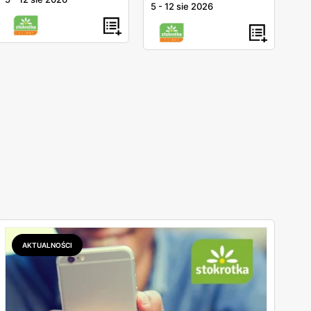
5
-
12 sie 2026
AKTUALNOŚCI