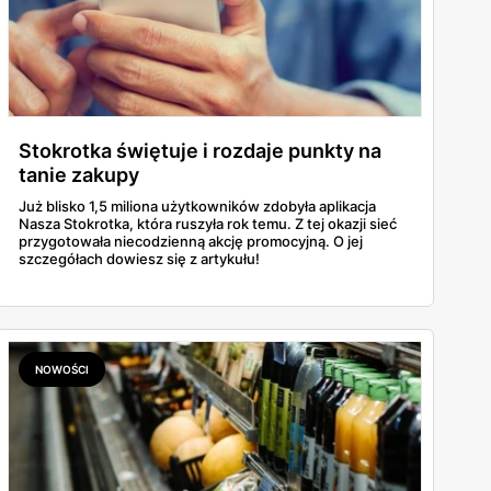
Stokrotka świętuje i rozdaje punkty na
tanie zakupy
Już blisko 1,5 miliona użytkowników zdobyła aplikacja
Nasza Stokrotka, która ruszyła rok temu. Z tej okazji sieć
przygotowała niecodzienną akcję promocyjną. O jej
szczegółach dowiesz się z artykułu!
NOWOŚCI