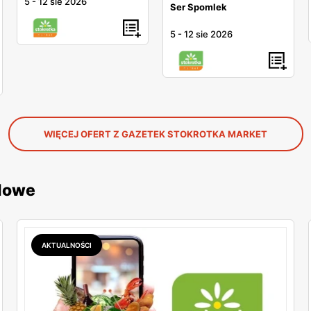
5
-
12 sie 2026
Ser Spomlek
5
-
12 sie 2026
WIĘCEJ OFERT Z GAZETEK STOKROTKA MARKET
dlowe
AKTUALNOŚCI