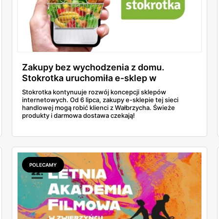
Zakupy bez wychodzenia z domu.
Stokrotka uruchomiła e-sklep w
Wałbrzychu!
Stokrotka kontynuuje rozwój koncepcji sklepów
internetowych. Od 6 lipca, zakupy e-sklepie tej sieci
handlowej mogą robić klienci z Wałbrzycha. Świeże
produkty i darmowa dostawa czekają!
POLECAMY