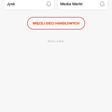
Jysk
Media Markt
WIĘCEJ SIECI HANDLOWYCH
REKLAMA