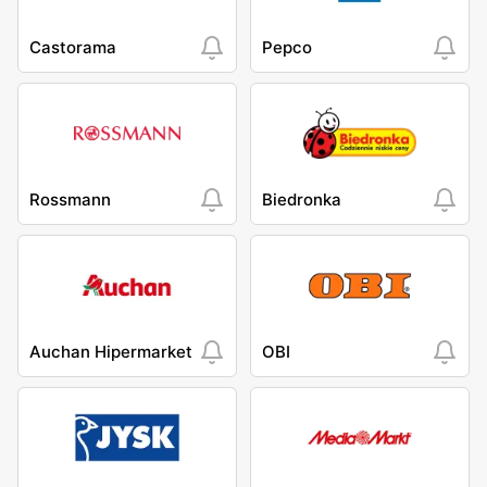
Castorama
Pepco
Rossmann
Biedronka
Auchan Hipermarket
OBI