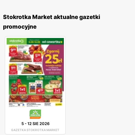
Stokrotka Market aktualne gazetki
promocyjne
5
-
12 SIE 2026
GAZETKA STOKROTKA MARKET