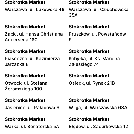
Stokrotka Market
Stokrotka Market
Warszawa, ul. Łukowska 46
Warszawa, ul. Człuchowska
35A
Stokrotka Market
Stokrotka Market
Ząbki, ul. Hansa Christiana
Pruszków, ul. Powstańców
Andersena 18C
9
Stokrotka Market
Stokrotka Market
Piaseczno, ul. Kazimierza
Kobyłka, ul. Ks. Marcina
Jarząbka 8
Załuskiego 74
Stokrotka Market
Stokrotka Market
Otwock, ul. Stefana
Osieck, ul. Rynek 21B
Żeromskiego 100
Stokrotka Market
Stokrotka Market
Jasieniec, ul. Pałacowa 6
Wilga, ul. Warszawska 63A
Stokrotka Market
Stokrotka Market
Warka, ul. Senatorska 5A
Błędów, ul. Sadurkowska 12