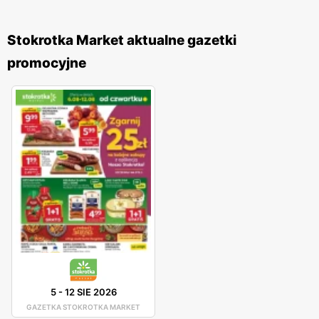
Stokrotka Market aktualne gazetki
promocyjne
5
-
12 SIE 2026
GAZETKA STOKROTKA MARKET