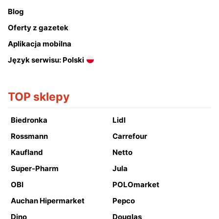
Blog
Oferty z gazetek
Aplikacja mobilna
Język serwisu: Polski
TOP sklepy
Biedronka
Lidl
Rossmann
Carrefour
Kaufland
Netto
Super-Pharm
Jula
OBI
POLOmarket
Auchan Hipermarket
Pepco
Dino
Douglas