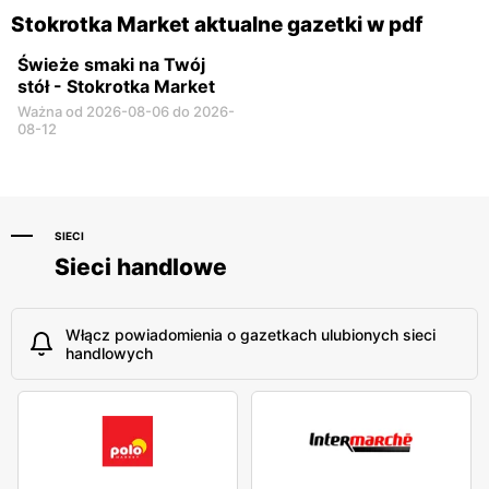
Stokrotka Market aktualne gazetki w pdf
Świeże smaki na Twój
stół - Stokrotka Market
Ważna od 2026-08-06 do 2026-
08-12
SIECI
Sieci handlowe
Włącz powiadomienia o gazetkach ulubionych sieci
handlowych