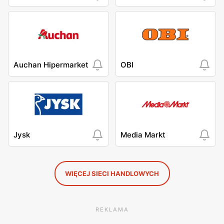
Auchan Hipermarket
OBI
Jysk
Media Markt
WIĘCEJ SIECI HANDLOWYCH
REKLAMA