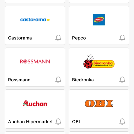
Castorama
Pepco
Rossmann
Biedronka
Auchan Hipermarket
OBI