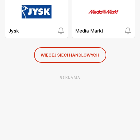
Jysk
Media Markt
WIĘCEJ SIECI HANDLOWYCH
REKLAMA