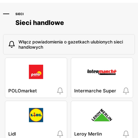
SIECI
Sieci handlowe
Włącz powiadomienia o gazetkach ulubionych sieci
handlowych
POLOmarket
Intermarche Super
Lidl
Leroy Merlin