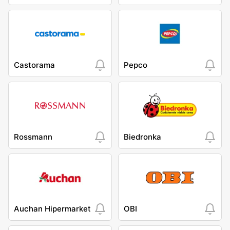
Castorama
Pepco
Rossmann
Biedronka
Auchan Hipermarket
OBI