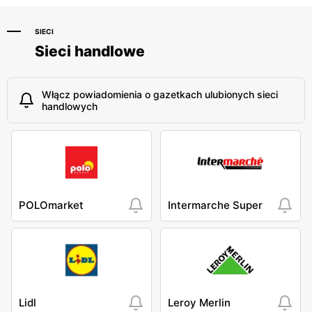
SIECI
Sieci handlowe
Włącz powiadomienia o gazetkach ulubionych sieci
handlowych
POLOmarket
Intermarche Super
Lidl
Leroy Merlin