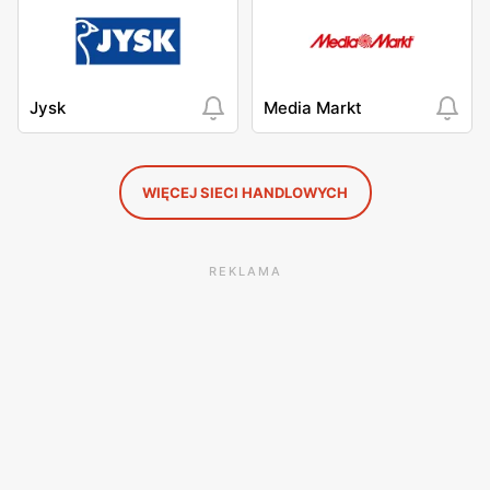
Jysk
Media Markt
WIĘCEJ SIECI HANDLOWYCH
REKLAMA