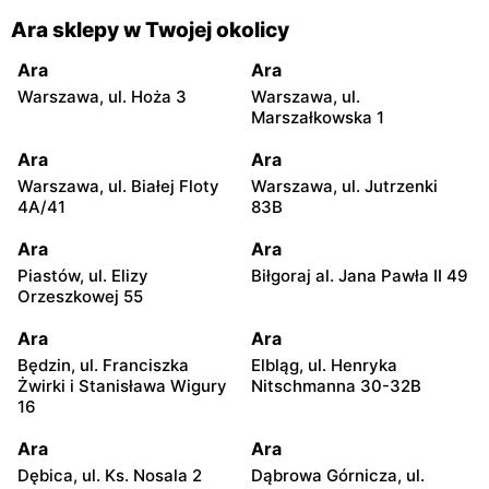
Ara sklepy w Twojej okolicy
Ara
Ara
Warszawa, ul. Hoża 3
Warszawa, ul.
Marszałkowska 1
Ara
Ara
Warszawa, ul. Białej Floty
Warszawa, ul. Jutrzenki
4A/41
83B
Ara
Ara
Piastów, ul. Elizy
Biłgoraj al. Jana Pawła II 49
Orzeszkowej 55
Ara
Ara
Będzin, ul. Franciszka
Elbląg, ul. Henryka
Żwirki i Stanisława Wigury
Nitschmanna 30-32B
16
Ara
Ara
Dębica, ul. Ks. Nosala 2
Dąbrowa Górnicza, ul.