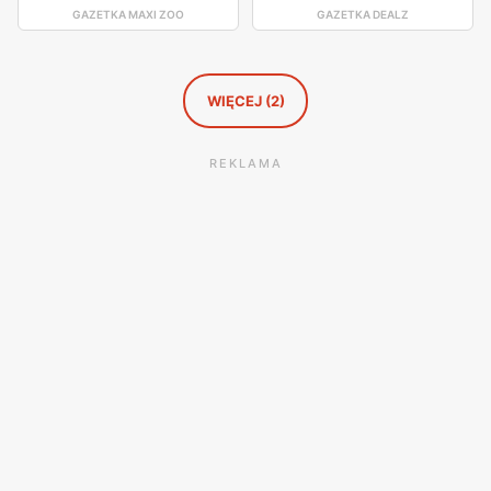
GAZETKA MAXI ZOO
GAZETKA DEALZ
WIĘCEJ (2)
REKLAMA