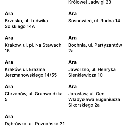
Królowej Jadwigi 23
Ara
Ara
Brzesko, ul. Ludwika
Sosnowiec, ul. Rudna 14
Solskiego 14A
Ara
Ara
Kraków, ul. pl. Na Stawach
Bochnia, ul. Partyzantów
16
2a
Ara
Ara
Kraków, ul. Erazma
Jaworzno, ul. Henryka
Jerzmanowskiego 14/55
Sienkiewicza 10
Ara
Ara
Chrzanów, ul. Grunwaldzka
Jarosław, ul. Gen.
5
Władysława Eugeniusza
Sikorskiego 2a
Ara
Dąbrówka, ul. Poznańska 31