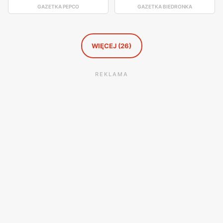
GAZETKA PEPCO
GAZETKA BIEDRONKA
WIĘCEJ (26)
REKLAMA