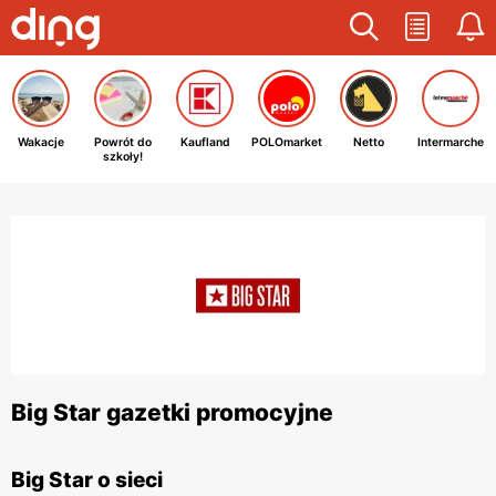
Wakacje
Powrót do
Kaufland
POLOmarket
Netto
Intermarche
szkoły!
Big Star gazetki promocyjne
Big Star o sieci