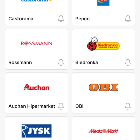
Castorama
Pepco
Rossmann
Biedronka
Auchan Hipermarket
OBI