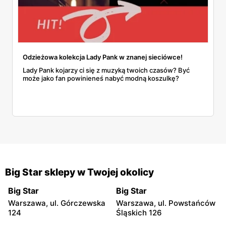
Odzieżowa kolekcja Lady Pank w znanej sieciówce!
Lady Pank kojarzy ci się z muzyką twoich czasów? Być
może jako fan powinieneś nabyć modną koszulkę?
Big Star sklepy w Twojej okolicy
Big Star
Big Star
Warszawa, ul. Górczewska
Warszawa, ul. Powstańców
124
Śląskich 126