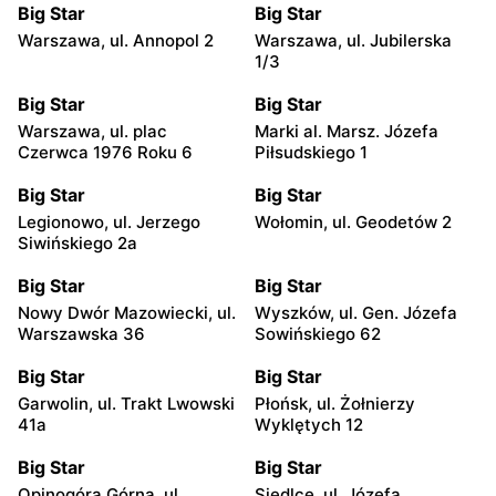
Big Star
Big Star
Warszawa, ul. Annopol 2
Warszawa, ul. Jubilerska
1/3
Big Star
Big Star
Warszawa, ul. plac
Marki al. Marsz. Józefa
Czerwca 1976 Roku 6
Piłsudskiego 1
Big Star
Big Star
Legionowo, ul. Jerzego
Wołomin, ul. Geodetów 2
Siwińskiego 2a
Big Star
Big Star
Nowy Dwór Mazowiecki, ul.
Wyszków, ul. Gen. Józefa
Warszawska 36
Sowińskiego 62
Big Star
Big Star
Garwolin, ul. Trakt Lwowski
Płońsk, ul. Żołnierzy
41a
Wyklętych 12
Big Star
Big Star
Opinogóra Górna, ul.
Siedlce, ul. Józefa