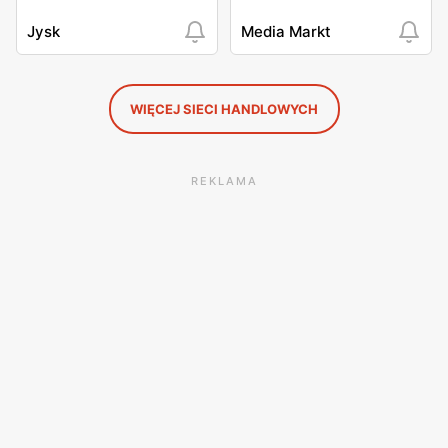
Jysk
Media Markt
WIĘCEJ SIECI HANDLOWYCH
REKLAMA