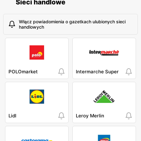
Sieci handlowe
Włącz powiadomienia o gazetkach ulubionych sieci
handlowych
POLOmarket
Intermarche Super
Lidl
Leroy Merlin