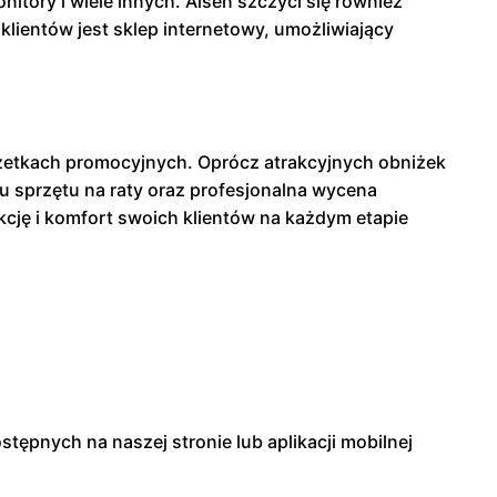
itory i wiele innych. Alsen szczyci się również
klientów jest sklep internetowy, umożliwiający
gazetkach promocyjnych. Oprócz atrakcyjnych obniżek
u sprzętu na raty oraz profesjonalna wycena
kcję i komfort swoich klientów na każdym etapie
ostępnych na naszej stronie lub aplikacji mobilnej