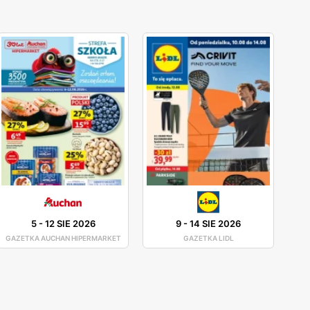
5
-
12 SIE 2026
9
-
14 SIE 2026
GAZETKA AUCHAN HIPERMARKET
GAZETKA LIDL