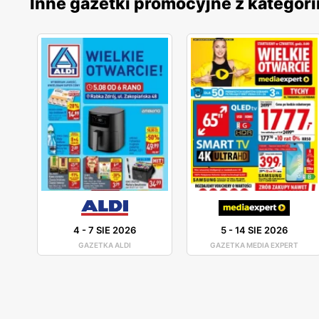
Inne gazetki promocyjne z kategori
4
-
7 SIE 2026
5
-
14 SIE 2026
GAZETKA ALDI
GAZETKA MEDIA EXPERT