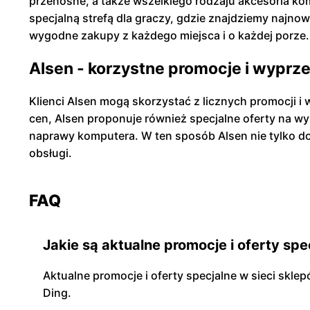
przenośne, a także wszelkiego rodzaju akcesoria komp
specjalną strefą dla graczy, gdzie znajdziemy najno
wygodne zakupy z każdego miejsca i o każdej porze.
Alsen - korzystne promocje i wyprz
Klienci Alsen mogą skorzystać z licznych promocji i
cen, Alsen proponuje również specjalne oferty na w
naprawy komputera. W ten sposób Alsen nie tylko dos
obsługi.
FAQ
Jakie są aktualne promocje i oferty spe
Aktualne promocje i oferty specjalne w sieci skle
Ding.