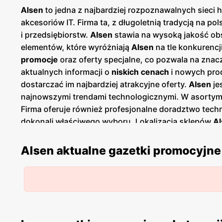
Alsen
to jedna z najbardziej rozpoznawalnych sieci 
akcesoriów IT. Firma ta, z długoletnią tradycją na 
i przedsiębiorstw.
Alsen
stawia na wysoką jakość obs
elementów, które wyróżniają
Alsen
na tle konkurencj
promocje
oraz oferty specjalne, co pozwala na zna
aktualnych informacji o
niskich cenach
i nowych pro
dostarczać im najbardziej atrakcyjne oferty.
Alsen
je
najnowszymi trendami technologicznymi. W asortym
Firma oferuje również profesjonalne doradztwo tech
dokonali właściwego wyboru. Lokalizacja sklepów
Al
oferty. Sieć posiada zarówno sklepy stacjonarne, ja
cieszyć się komfortem zakupów online, jednocześni
Alsen aktualne gazetki promocyjne
Alsen
to sieć, która kładzie duży nacisk na polskoś
produktów, firma przyczynia się do rozwoju rodzimej
jakości sprzętu w przystępnych cenach.