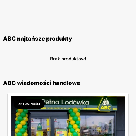
ABC najtańsze produkty
Brak produktów!
ABC wiadomości handlowe
AKTUALNOŚCI