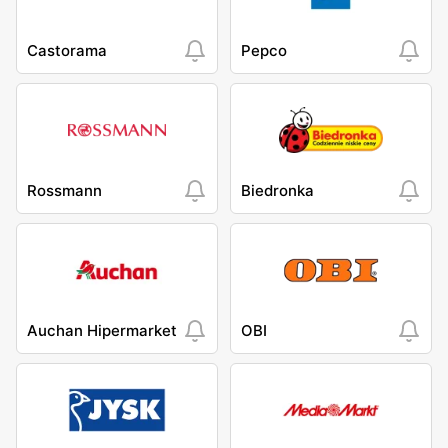
Castorama
Pepco
Rossmann
Biedronka
Auchan Hipermarket
OBI