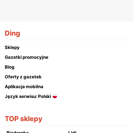
Ding
Sklepy
Gazetki promocyjne
Blog
Oferty z gazetek
Aplikacja mobilna
Język serwisu: Polski
TOP sklepy
Biedronka
Lidl