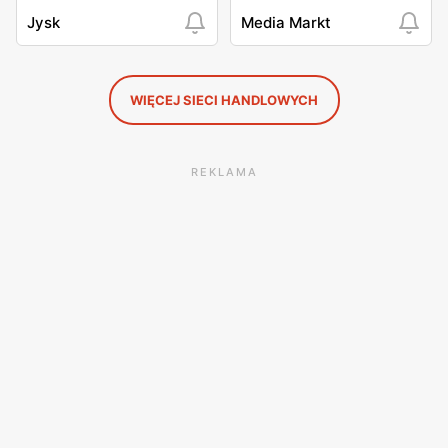
Jysk
Media Markt
WIĘCEJ SIECI HANDLOWYCH
REKLAMA