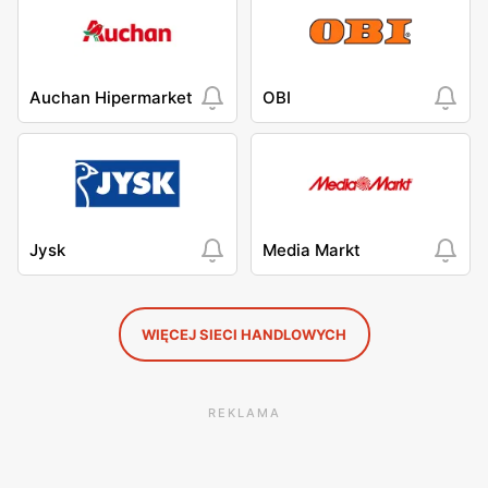
Auchan Hipermarket
OBI
Jysk
Media Markt
WIĘCEJ SIECI HANDLOWYCH
REKLAMA