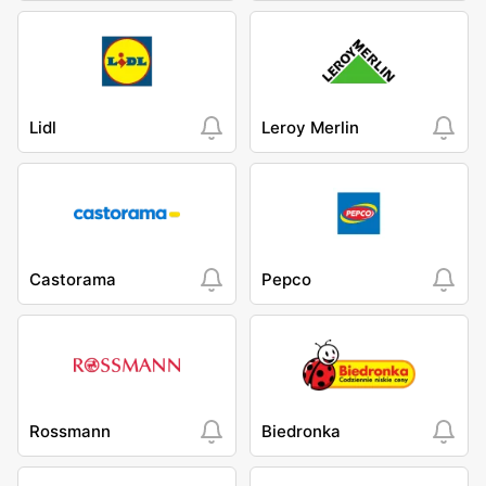
Lidl
Leroy Merlin
Castorama
Pepco
Rossmann
Biedronka