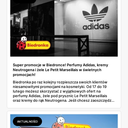
Super promocje w Biedronce! Perfumy Adidas, kremy
Neutrogena i żele Le Petit Marseillais w świetnych
promocjach!
Biedronka po raz kolejny rozpieszcza swoich klientów
niesamowitymi promocjami na kosmetyki. Od 17 do 19
lutego możesz skorzystać z wyjątkowych ofert na
perfumy Adidas, żele pod prysznic Le Petit Marseillais
oraz kremy do rąk Neutrogena. Jeśli chcesz zaoszczędzić
i zaopatrzyć się w niezbędne produkty pielęgnacyjne, to
idealny moment na zakupy!
AKTUALNOŚCI