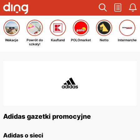
Wakacje
Powrót do
Kaufland
POLOmarket
Netto
Intermarche
szkoły!
Adidas gazetki promocyjne
Adidas o sieci