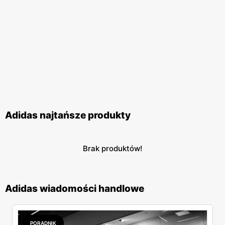
klienci mogą na bieżąco śledzić najnowsze trendy i
korzystać z wyjątkowych okazji zakupowych.
Adidas najtańsze produkty
Brak produktów!
Adidas wiadomości handlowe
PORADNIK