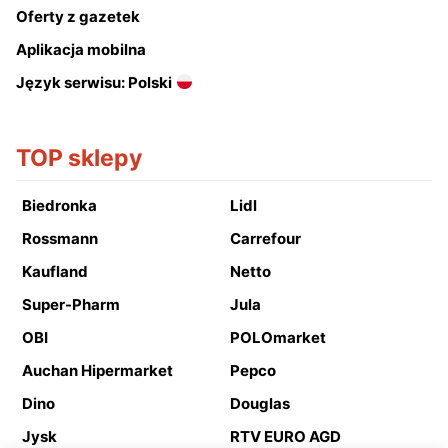
Oferty z gazetek
Aplikacja mobilna
Język serwisu: Polski
TOP sklepy
Biedronka
Lidl
Rossmann
Carrefour
Kaufland
Netto
Super-Pharm
Jula
OBI
POLOmarket
Auchan Hipermarket
Pepco
Dino
Douglas
Jysk
RTV EURO AGD