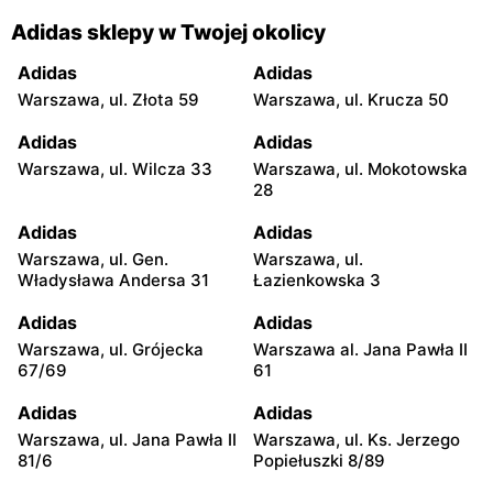
Adidas sklepy w Twojej okolicy
Adidas
Adidas
Warszawa, ul. Złota 59
Warszawa, ul. Krucza 50
Adidas
Adidas
Warszawa, ul. Wilcza 33
Warszawa, ul. Mokotowska
28
Adidas
Adidas
Warszawa, ul. Gen.
Warszawa, ul.
Władysława Andersa 31
Łazienkowska 3
Adidas
Adidas
Warszawa, ul. Grójecka
Warszawa al. Jana Pawła II
67/69
61
Adidas
Adidas
Warszawa, ul. Jana Pawła II
Warszawa, ul. Ks. Jerzego
81/6
Popiełuszki 8/89