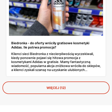
Biedronka - do oferty wróciły gratisowe kosmetyki
Adidas. Ile potrwa promocja?
Klienci sieci Biedronka z niecierpliwością wyczekiwali,
kiedy ponownie pojawi się hitowa promocja z
kosmetykami Adidas w gratisie. Mamy fantastyczną
wiadomość, popularna akcja zniżkowa wróciła do sklepów,
a klienci zyskali szansę na uzyskanie ulubionych
produktów zupełnie za darmo. Dowiedz się więcej na
temat tej oferty specjalnej.
WIĘCEJ (12)