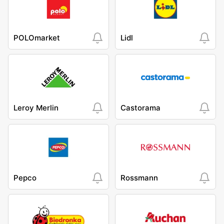
POLOmarket
Lidl
Leroy Merlin
Castorama
Pepco
Rossmann