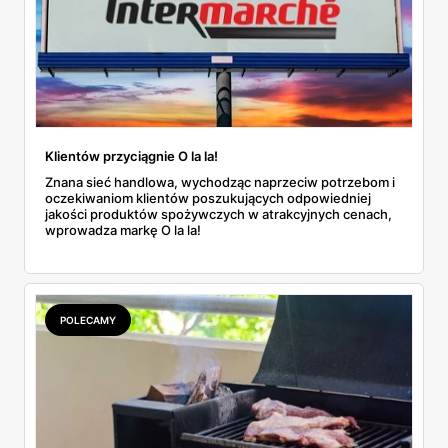
Klientów przyciągnie O la la!
Znana sieć handlowa, wychodząc naprzeciw potrzebom i
oczekiwaniom klientów poszukujących odpowiedniej
jakości produktów spożywczych w atrakcyjnych cenach,
wprowadza markę O la la!
POLECAMY