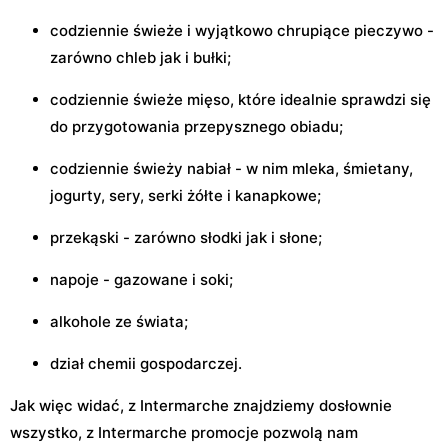
codziennie świeże i wyjątkowo chrupiące pieczywo -
zarówno chleb jak i bułki;
codziennie świeże mięso, które idealnie sprawdzi się
do przygotowania przepysznego obiadu;
codziennie świeży nabiał - w nim mleka, śmietany,
jogurty, sery, serki żółte i kanapkowe;
przekąski - zarówno słodki jak i słone;
napoje - gazowane i soki;
alkohole ze świata;
dział chemii gospodarczej.
Jak więc widać, z Intermarche znajdziemy dosłownie
wszystko, z Intermarche promocje pozwolą nam