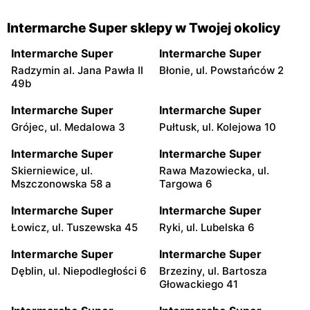
Intermarche Super sklepy w Twojej okolicy
Intermarche Super
Intermarche Super
Radzymin al. Jana Pawła II
Błonie, ul. Powstańców 2
49b
Intermarche Super
Intermarche Super
Grójec, ul. Medalowa 3
Pułtusk, ul. Kolejowa 10
Intermarche Super
Intermarche Super
Skierniewice, ul.
Rawa Mazowiecka, ul.
Mszczonowska 58 a
Targowa 6
Intermarche Super
Intermarche Super
Łowicz, ul. Tuszewska 45
Ryki, ul. Lubelska 6
Intermarche Super
Intermarche Super
Dęblin, ul. Niepodległości 6
Brzeziny, ul. Bartosza
Głowackiego 41