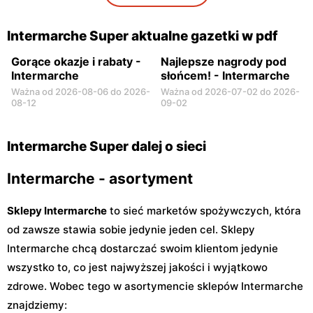
Intermarche Super aktualne gazetki w pdf
Gorące okazje i rabaty -
Najlepsze nagrody pod
Intermarche
słońcem! - Intermarche
Ważna od 2026-08-06 do 2026-
Ważna od 2026-07-02 do 2026-
08-12
09-02
Intermarche Super dalej o sieci
Intermarche - asortyment
Sklepy Intermarche
to sieć marketów spożywczych, która
od zawsze stawia sobie jedynie jeden cel. Sklepy
Intermarche chcą dostarczać swoim klientom jedynie
wszystko to, co jest najwyższej jakości i wyjątkowo
zdrowe. Wobec tego w asortymencie sklepów Intermarche
znajdziemy: