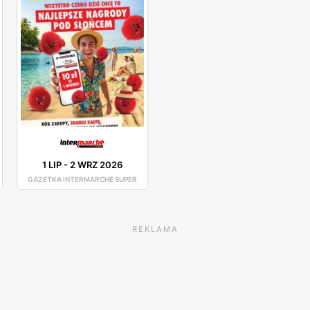
1 LIP
-
2 WRZ 2026
GAZETKA INTERMARCHE SUPER
REKLAMA