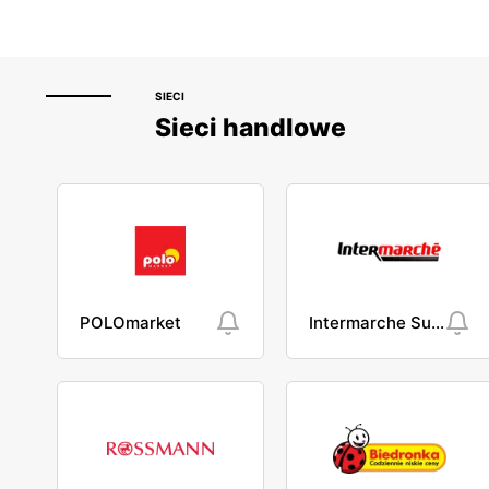
SIECI
Sieci handlowe
POLOmarket
Intermarche Super