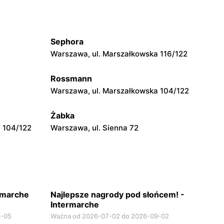
Intermarche Super
orantta 20
Turek, ul. Kolska Szosa 3/5
Sephora
Intermarche Super
Warszawa, ul. Marszałkowska 116/122
kiego 21
Koszarówka, ul. Białostocka 4
Rossmann
Intermarche Super
Warszawa, ul. Marszałkowska 104/122
Stare Miasto, ul. Ogrodowa 31 a
Żabka
 104/122
Warszawa, ul. Sienna 72
ermarche
Najlepsze nagrody pod słońcem! -
Intermarche
8-05
Ważna od 2026-07-02 do 2026-09-02