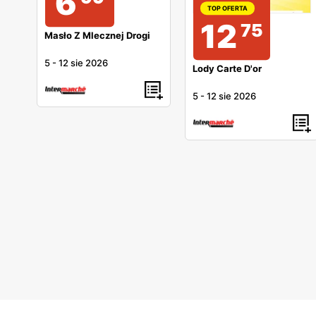
6
TOP OFERTA
12
75
Masło Z Mlecznej Drogi
5
-
12 sie 2026
Lody Carte D'or
5
-
12 sie 2026