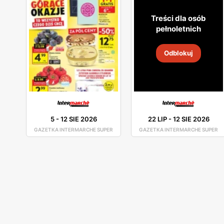
Treści dla osób
pełnoletnich
Odblokuj
5
-
12 SIE 2026
22 LIP
-
12 SIE 2026
GAZETKA INTERMARCHE SUPER
GAZETKA INTERMARCHE SUPER