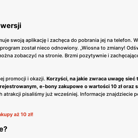
wersji
je swoją aplikację i zachęca do pobrania jej na telefon. 
 i program został nieco odnowiony. „Wiosna to zmiany! Od
można zobaczyć na stronie. Brzmi pozytywnie i zachęcając
j promocji i okazji.
Korzyści, na jakie zwraca uwagę sieć t
rejestrowanym, e-bony zakupowe o wartości 10 zł oraz s
h atrakcji pisaliśmy już wcześniej. Informacje znajdziecie 
upy aż 10 zł!
e?