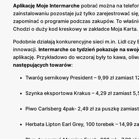
Aplikację Moje Intermarche
pobrać można na telefon
zainstalowaniu pozostaje już tylko zarejestrować się
zapominać o programie podczas zakupów. To właśnie w
Chodzi o duży kod kreskowy w zakładce Moja Karta.
Podobnie działają konkurencyjne sieci m.in. Lidl czy 
innowacji.
Intermarche co tydzień pokazuje na swoj
aplikację. Przykładowo do wczoraj były to kawa, oli
następujących towarów
:
Twaróg sernikowy President – 9,99 zł zamiast 1
Szynka eksportowa Krakus – 4,29 zł zamiast 5,
Piwo Carlsberg 4pak- 2,49 zł za puszkę zamiast
Herbata Lipton Earl Grey, 100 torebek – 14,99 za