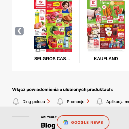
Włącz powiadomienia o ulubionych produktach:
Ding poleca
Promocje
Aplikacja m
ARTYKUŁY
GOOGLE NEWS
Blog