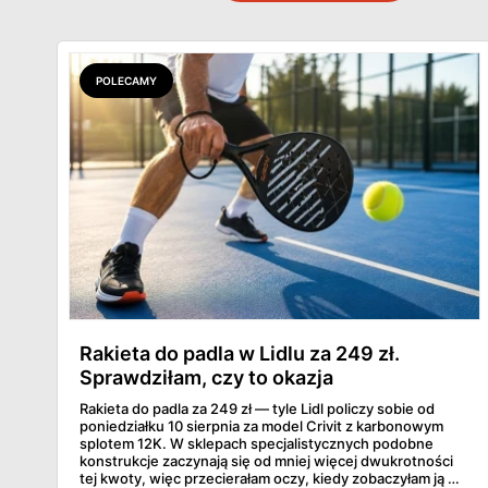
POLECAMY
Rakieta do padla w Lidlu za 249 zł.
Sprawdziłam, czy to okazja
Rakieta do padla za 249 zł — tyle Lidl policzy sobie od
poniedziałku 10 sierpnia za model Crivit z karbonowym
splotem 12K. W sklepach specjalistycznych podobne
konstrukcje zaczynają się od mniej więcej dwukrotności
tej kwoty, więc przecierałam oczy, kiedy zobaczyłam ją w