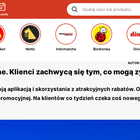
handlu
ket
Netto
Intermarche
Biedronka
Din
AUTOR:
e. Klienci zachwycą się tym, co mogą 
ą aplikacją i skorzystania z atrakcyjnych rabatów. O
romocyjnej. Na klientów co tydzień czeka coś nowe