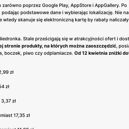
 zarówno poprzez Google Play, AppStore i AppGallery. Po
, podając podstawowe dane i wybierając lokalizację. Nie na
tedy skanuje się elektroniczną kartę by rabaty naliczały
Biedronka. Stale prześcigają się w atrakcyjności ofert i dos
ej stronie produkty, na których można zaoszczędzić
, pos
wa, boczek, piwo czy odplamiacze.
Od 12 kwietnia zniżki d
2,99 zł
54 zł
 3,37 zł
miast 17,35 zł