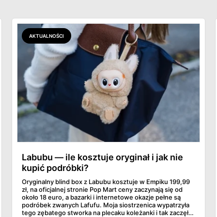
AKTUALNOŚCI
Labubu — ile kosztuje oryginał i jak nie
kupić podróbki?
Oryginalny blind box z Labubu kosztuje w Empiku 199,99
zł, na oficjalnej stronie Pop Mart ceny zaczynają się od
około 18 euro, a bazarki i internetowe okazje pełne są
podróbek zwanych Lafufu. Moja siostrzenica wypatrzyła
tego zębatego stworka na plecaku koleżanki i tak zaczęło