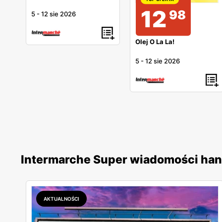
12
98
5
-
12 sie 2026
Olej O La La!
5
-
12 sie 2026
Intermarche Super wiadomości ha
AKTUALNOŚCI