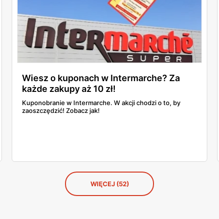
Wiesz o kuponach w Intermarche? Za
każde zakupy aż 10 zł!
Kuponobranie w Intermarche. W akcji chodzi o to, by
zaoszczędzić! Zobacz jak!
WIĘCEJ (52)