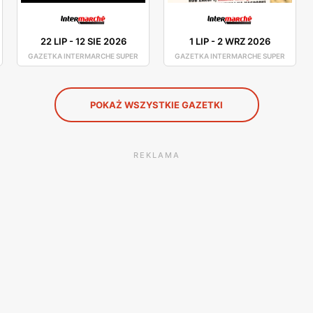
22 LIP
-
12 SIE 2026
1 LIP
-
2 WRZ 2026
GAZETKA INTERMARCHE SUPER
GAZETKA INTERMARCHE SUPER
POKAŻ WSZYSTKIE GAZETKI
REKLAMA