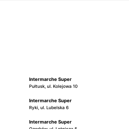
Intermarche Super
Pułtusk, ul. Kolejowa 10
Intermarche Super
Ryki, ul. Lubelska 6
Intermarche Super
Ozorków, ul. Lotnicza 5