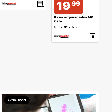
19
99
Kawa rozpuszczalna MK
Cafe
5
-
12 sie 2026
AKTUALNOŚCI