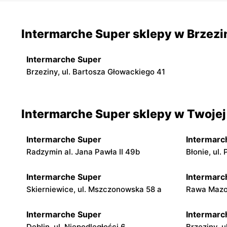
Intermarche Super sklepy w Brzezi
Intermarche Super
Brzeziny, ul. Bartosza Głowackiego 41
Intermarche Super sklepy w Twojej
Intermarche Super
Intermarc
Radzymin al. Jana Pawła II 49b
Błonie, ul
Intermarche Super
Intermarc
Skierniewice, ul. Mszczonowska 58 a
Rawa Mazow
Intermarche Super
Intermarc
Dęblin, ul. Niepodległości 6
Brzeziny, 