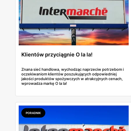
Klientów przyciągnie O la la!
Znana sieć handlowa, wychodząc naprzeciw potrzebom i
oczekiwaniom klientów poszukujących odpowiedniej
jakości produktów spożywczych w atrakcyjnych cenach,
wprowadza markę O la la!
PORADNIK