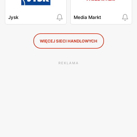
Jysk
Media Markt
WIĘCEJ SIECI HANDLOWYCH
REKLAMA