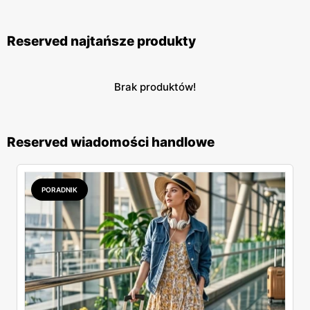
rodzinne zakupy w bardzo przystępnych cenach.
Reserved najtańsze produkty
Brak produktów!
Reserved wiadomości handlowe
PORADNIK