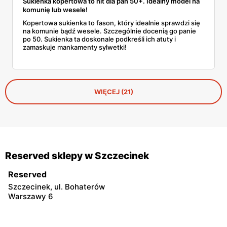
Sukienka kopertowa to hit dla pań 50+. Idealny model na
komunię lub wesele!
Kopertowa sukienka to fason, który idealnie sprawdzi się
na komunie bądź wesele. Szczególnie docenią go panie
po 50. Sukienka ta doskonale podkreśli ich atuty i
zamaskuje mankamenty sylwetki!
WIĘCEJ (21)
Reserved sklepy w Szczecinek
Reserved
Szczecinek, ul. Bohaterów
Warszawy 6