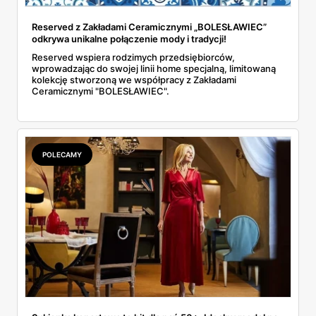
Reserved z Zakładami Ceramicznymi „BOLESŁAWIEC”
odkrywa unikalne połączenie mody i tradycji!
Reserved wspiera rodzimych przedsiębiorców,
wprowadzając do swojej linii home specjalną, limitowaną
kolekcję stworzoną we współpracy z Zakładami
Ceramicznymi "BOLESŁAWIEC".
POLECAMY