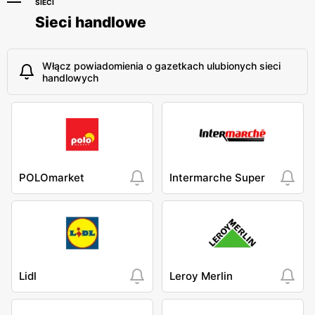
SIECI
Sieci handlowe
Włącz powiadomienia o gazetkach ulubionych sieci
handlowych
POLOmarket
Intermarche Super
Lidl
Leroy Merlin