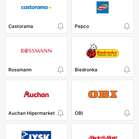
Castorama
Pepco
Rossmann
Biedronka
Auchan Hipermarket
OBI