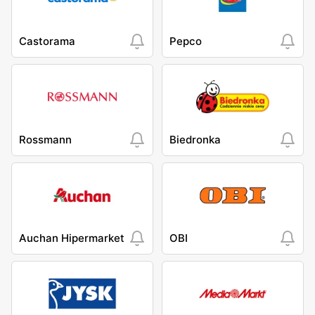
Castorama
Pepco
Rossmann
Biedronka
Auchan Hipermarket
OBI