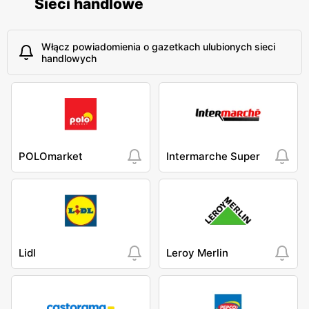
Sieci handlowe
Włącz powiadomienia o gazetkach ulubionych sieci
handlowych
POLOmarket
Intermarche Super
Lidl
Leroy Merlin