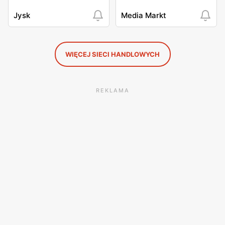
Jysk
Media Markt
WIĘCEJ SIECI HANDLOWYCH
REKLAMA