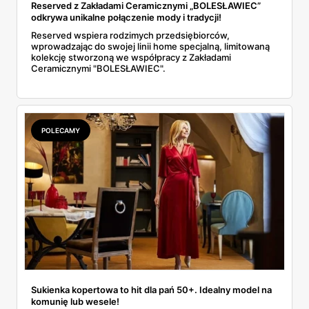
Reserved z Zakładami Ceramicznymi „BOLESŁAWIEC”
odkrywa unikalne połączenie mody i tradycji!
Reserved wspiera rodzimych przedsiębiorców,
wprowadzając do swojej linii home specjalną, limitowaną
kolekcję stworzoną we współpracy z Zakładami
Ceramicznymi "BOLESŁAWIEC".
POLECAMY
Sukienka kopertowa to hit dla pań 50+. Idealny model na
komunię lub wesele!