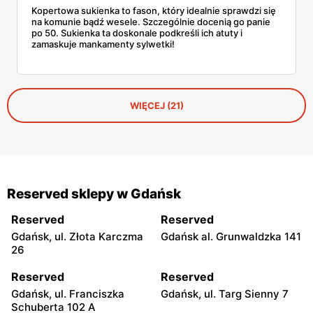
Kopertowa sukienka to fason, który idealnie sprawdzi się
na komunie bądź wesele. Szczególnie docenią go panie
po 50. Sukienka ta doskonale podkreśli ich atuty i
zamaskuje mankamenty sylwetki!
WIĘCEJ (21)
Reserved sklepy w Gdańsk
Reserved
Reserved
Gdańsk, ul. Złota Karczma
Gdańsk al. Grunwaldzka 141
26
Reserved
Reserved
Gdańsk, ul. Franciszka
Gdańsk, ul. Targ Sienny 7
Schuberta 102 A