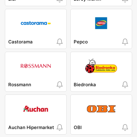
Castorama
Pepco
Rossmann
Biedronka
Auchan Hipermarket
OBI