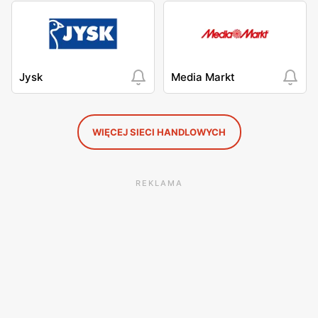
Jysk
Media Markt
WIĘCEJ SIECI HANDLOWYCH
REKLAMA