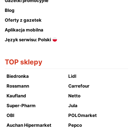
Gazetki promocyjne
Blog
Oferty z gazetek
Aplikacja mobilna
Język serwisu: Polski
TOP sklepy
Biedronka
Lidl
Rossmann
Carrefour
Kaufland
Netto
Super-Pharm
Jula
OBI
POLOmarket
Auchan Hipermarket
Pepco