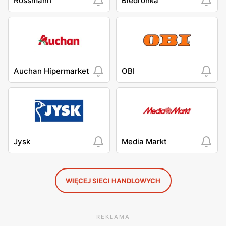
Rossmann
Biedronka
Auchan Hipermarket
OBI
Jysk
Media Markt
WIĘCEJ SIECI HANDLOWYCH
REKLAMA