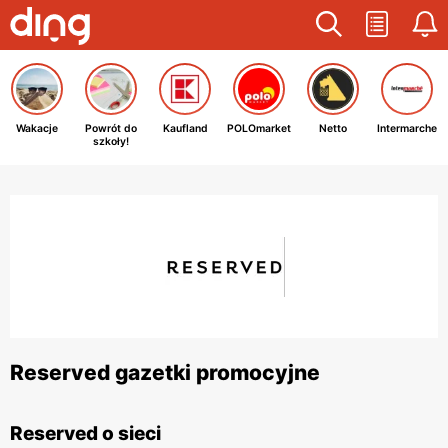
Wakacje
Powrót do
Kaufland
POLOmarket
Netto
Intermarche
szkoły!
Reserved gazetki promocyjne
Reserved o sieci