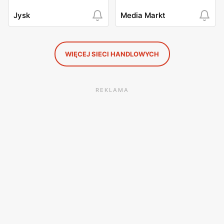
Jysk
Media Markt
WIĘCEJ SIECI HANDLOWYCH
REKLAMA