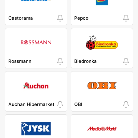
Castorama
Pepco
Rossmann
Biedronka
Auchan Hipermarket
OBI