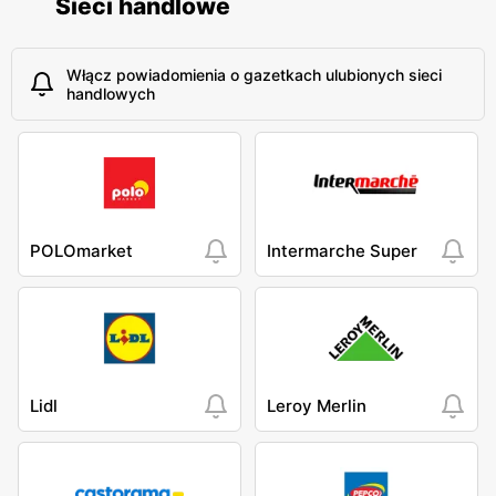
Sieci handlowe
Włącz powiadomienia o gazetkach ulubionych sieci
handlowych
POLOmarket
Intermarche Super
Lidl
Leroy Merlin