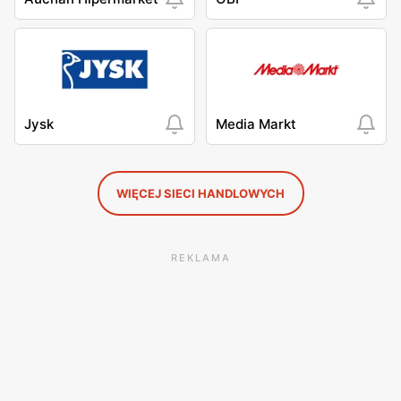
Jysk
Media Markt
WIĘCEJ SIECI HANDLOWYCH
REKLAMA