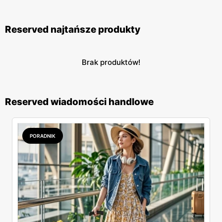
rodzinne zakupy w bardzo przystępnych cenach.
Reserved najtańsze produkty
Brak produktów!
Reserved wiadomości handlowe
PORADNIK