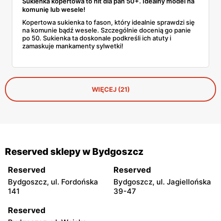
Sukienka kopertowa to hit dla pań 50+. Idealny model na
komunię lub wesele!
Kopertowa sukienka to fason, który idealnie sprawdzi się
na komunie bądź wesele. Szczególnie docenią go panie
po 50. Sukienka ta doskonale podkreśli ich atuty i
zamaskuje mankamenty sylwetki!
WIĘCEJ (21)
Reserved sklepy w Bydgoszcz
Reserved
Reserved
Bydgoszcz, ul. Fordońska
Bydgoszcz, ul. Jagiellońska
141
39-47
Reserved