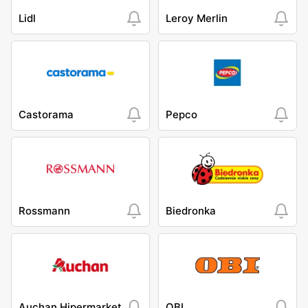
Lidl
Leroy Merlin
Castorama
Pepco
Rossmann
Biedronka
Auchan Hipermarket
OBI