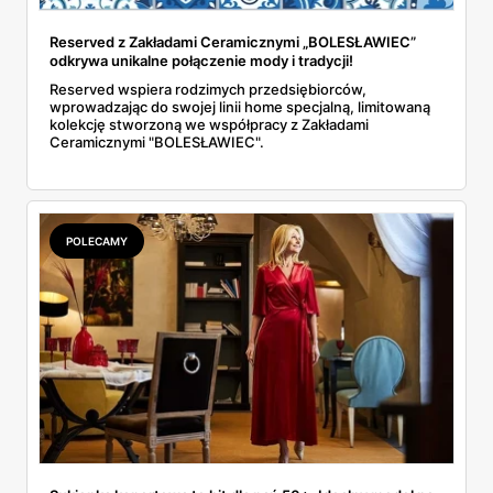
Reserved z Zakładami Ceramicznymi „BOLESŁAWIEC”
odkrywa unikalne połączenie mody i tradycji!
Reserved wspiera rodzimych przedsiębiorców,
wprowadzając do swojej linii home specjalną, limitowaną
kolekcję stworzoną we współpracy z Zakładami
Ceramicznymi "BOLESŁAWIEC".
POLECAMY