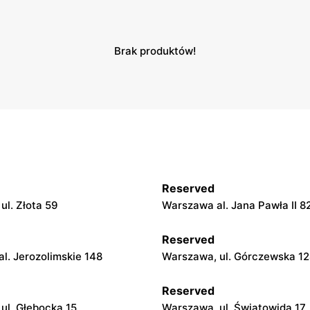
Brak produktów!
Reserved
ul. Złota 59
Warszawa al. Jana Pawła II 8
Reserved
l. Jerozolimskie 148
Warszawa, ul. Górczewska 1
Reserved
ul. Głębocka 15
Warszawa, ul. Światowida 17