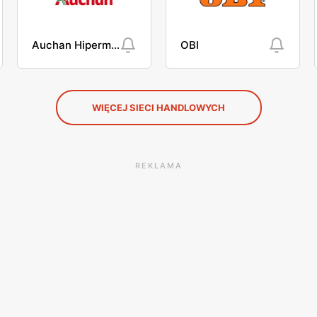
Auchan Hipermarket
OBI
WIĘCEJ SIECI HANDLOWYCH
REKLAMA