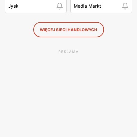
Jysk
Media Markt
WIĘCEJ SIECI HANDLOWYCH
REKLAMA