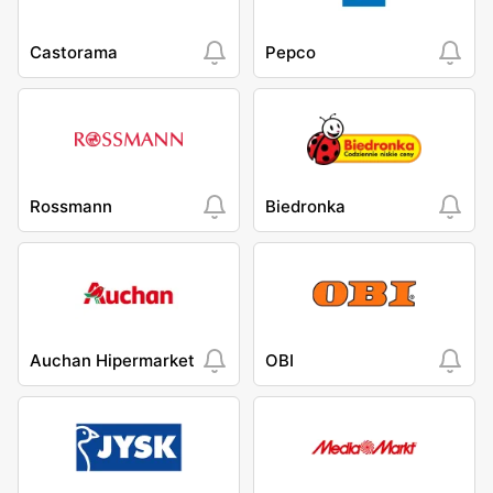
Castorama
Pepco
Rossmann
Biedronka
Auchan Hipermarket
OBI