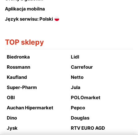
Aplikacja mobilna
Język serwisu: Polski
TOP sklepy
Biedronka
Lidl
Rossmann
Carrefour
Kaufland
Netto
Super-Pharm
Jula
OBI
POLOmarket
Auchan Hipermarket
Pepco
Dino
Douglas
Jysk
RTV EURO AGD