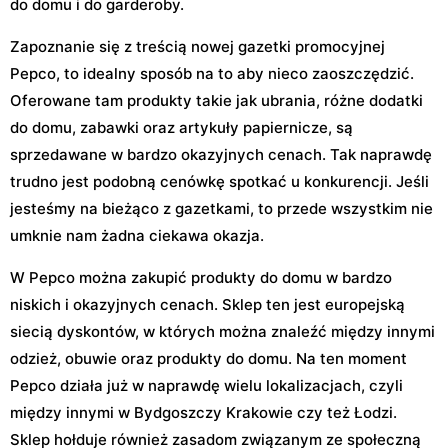
do domu i do garderoby.
Zapoznanie się z treścią nowej gazetki promocyjnej
Pepco, to idealny sposób na to aby nieco zaoszczędzić.
Oferowane tam produkty takie jak ubrania, różne dodatki
do domu, zabawki oraz artykuły papiernicze, są
sprzedawane w bardzo okazyjnych cenach. Tak naprawdę
trudno jest podobną cenówkę spotkać u konkurencji. Jeśli
jesteśmy na bieżąco z gazetkami, to przede wszystkim nie
umknie nam żadna ciekawa okazja.
W Pepco można zakupić produkty do domu w bardzo
niskich i okazyjnych cenach. Sklep ten jest europejską
siecią dyskontów, w których można znaleźć między innymi
odzież, obuwie oraz produkty do domu. Na ten moment
Pepco działa już w naprawdę wielu lokalizacjach, czyli
między innymi w Bydgoszczy Krakowie czy też Łodzi.
Sklep hołduje również zasadom związanym ze społeczną