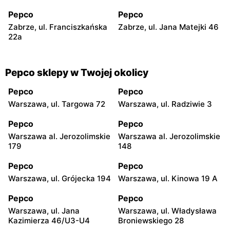
Pepco
Pepco
Zabrze, ul. Franciszkańska
Zabrze, ul. Jana Matejki 46
22a
Pepco sklepy w Twojej okolicy
Pepco
Pepco
Warszawa, ul. Targowa 72
Warszawa, ul. Radziwie 3
Pepco
Pepco
Warszawa al. Jerozolimskie
Warszawa al. Jerozolimskie
179
148
Pepco
Pepco
Warszawa, ul. Grójecka 194
Warszawa, ul. Kinowa 19 A
Pepco
Pepco
Warszawa, ul. Jana
Warszawa, ul. Władysława
Kazimierza 46/U3-U4
Broniewskiego 28