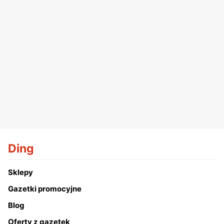
Ding
Sklepy
Gazetki promocyjne
Blog
Oferty z gazetek