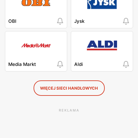
OBI
Jysk
Media Markt
Aldi
WIĘCEJ SIECI HANDLOWYCH
REKLAMA