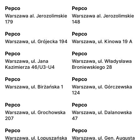
Pepco
Pepco
Warszawa al. Jerozolimskie
Warszawa al. Jerozolimskie
179
148
Pepco
Pepco
Warszawa, ul. Grójecka 194
Warszawa, ul. Kinowa 19 A
Pepco
Pepco
Warszawa, ul. Jana
Warszawa, ul. Władysława
Kazimierza 46/U3-U4
Broniewskiego 28
Pepco
Pepco
Warszawa, ul. Birżańska 1
Warszawa, ul. Górczewska
124
Pepco
Pepco
Warszawa, ul. Grochowska
Warszawa, ul. Dalanowska
207
47
Pepco
Pepco
Warszawa, ul. Łopuszańska
Warszawa, ul. Gen. Augusta