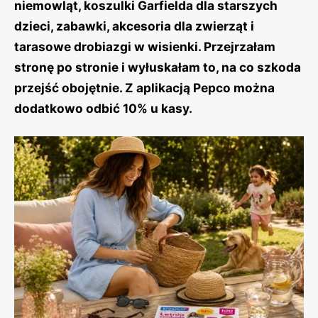
niemowląt, koszulki Garfielda dla starszych
dzieci, zabawki, akcesoria dla zwierząt i
tarasowe drobiazgi w wisienki. Przejrzałam
stronę po stronie i wyłuskałam to, na co szkoda
przejść obojętnie. Z aplikacją Pepco można
dodatkowo odbić 10% u kasy.