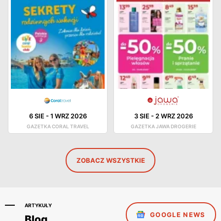
6 SIE
-
1 WRZ 2026
3 SIE
-
2 WRZ 2026
GAZETKA CORAL TRAVEL
GAZETKA JAWA DROGERIE
ZOBACZ WSZYSTKIE
ARTYKUŁY
GOOGLE NEWS
Blog