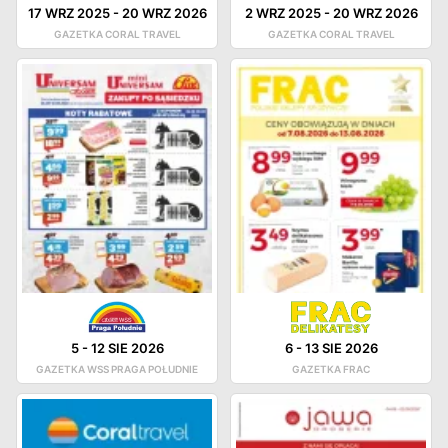
17 WRZ 2025
-
20 WRZ 2026
2 WRZ 2025
-
20 WRZ 2026
GAZETKA CORAL TRAVEL
GAZETKA CORAL TRAVEL
5
-
12 SIE 2026
6
-
13 SIE 2026
GAZETKA WSS PRAGA POŁUDNIE
GAZETKA FRAC