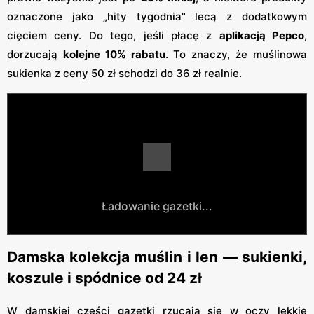
oznaczone jako „hity tygodnia" lecą z dodatkowym
cięciem ceny. Do tego, jeśli płacę z
aplikacją Pepco
,
dorzucają
kolejne 10% rabatu
. To znaczy, że muślinowa
sukienka z ceny 50 zł schodzi do 36 zł realnie.
Ładowanie gazetki...
Damska kolekcja muślin i len — sukienki,
koszule i spódnice od 24 zł
W damskiej części gazetki rzucają się w oczy lekkie