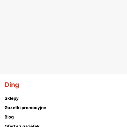
Ding
Sklepy
Gazetki promocyjne
Blog
Oferty z gazetek