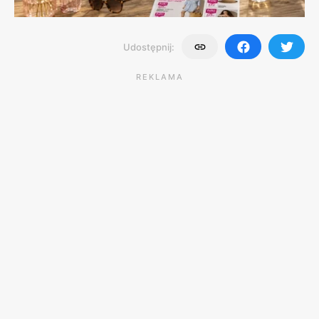
Udostępnij:
REKLAMA