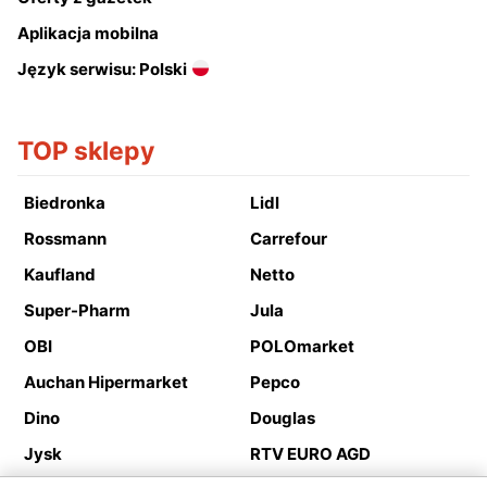
Aplikacja mobilna
Język serwisu: Polski
TOP sklepy
Biedronka
Lidl
Rossmann
Carrefour
Kaufland
Netto
Super-Pharm
Jula
OBI
POLOmarket
Auchan Hipermarket
Pepco
Dino
Douglas
Jysk
RTV EURO AGD