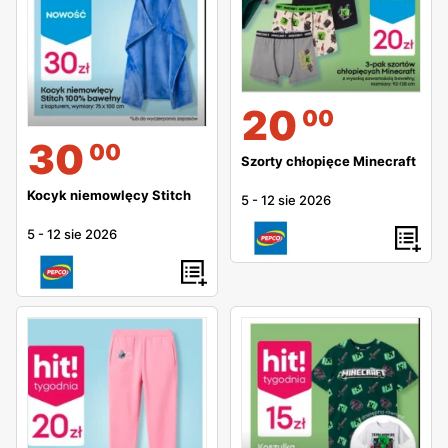
20
00
30
00
Szorty chłopięce Minecraft
Kocyk niemowlęcy Stitch
5
-
12 sie 2026
5
-
12 sie 2026