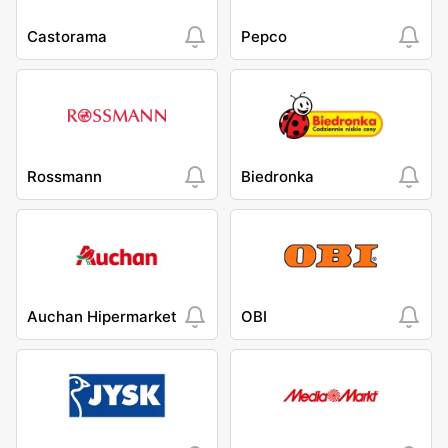
Castorama
Pepco
Rossmann
Biedronka
Auchan Hipermarket
OBI