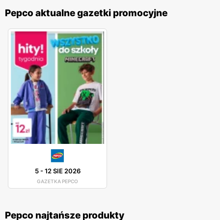
Pepco aktualne gazetki promocyjne
5
-
12 SIE 2026
GAZETKA PEPCO
Pepco najtańsze produkty