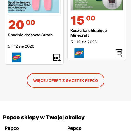
15
00
20
00
Koszulka chłopięca
Spodnie dresowe Stitch
Minecraft
5
-
12 sie 2026
5
-
12 sie 2026
WIĘCEJ OFERT Z GAZETEK PEPCO
Pepco sklepy w Twojej okolicy
Pepco
Pepco