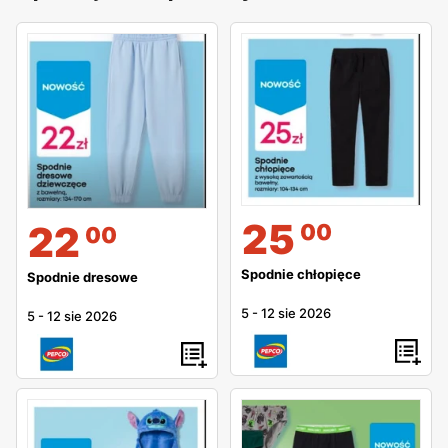
25
22
00
00
Spodnie chłopięce
Spodnie dresowe
5
-
12 sie 2026
5
-
12 sie 2026