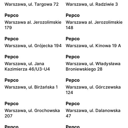
Warszawa, ul. Targowa 72
Warszawa, ul. Radziwie 3
Pepco
Pepco
Warszawa al. Jerozolimskie
Warszawa al. Jerozolimskie
179
148
Pepco
Pepco
Warszawa, ul. Grójecka 194
Warszawa, ul. Kinowa 19 A
Pepco
Pepco
Warszawa, ul. Jana
Warszawa, ul. Władysława
Kazimierza 46/U3-U4
Broniewskiego 28
Pepco
Pepco
Warszawa, ul. Birżańska 1
Warszawa, ul. Górczewska
124
Pepco
Pepco
Warszawa, ul. Grochowska
Warszawa, ul. Dalanowska
207
47
Pepco
Pepco