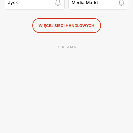
Jysk
Media Markt
WIĘCEJ SIECI HANDLOWYCH
REKLAMA