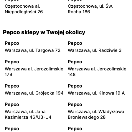
Częstochowa al.
Częstochowa, ul. Św.
Niepodległości 26
Rocha 186
Pepco sklepy w Twojej okolicy
Pepco
Pepco
Warszawa, ul. Targowa 72
Warszawa, ul. Radziwie 3
Pepco
Pepco
Warszawa al. Jerozolimskie
Warszawa al. Jerozolimskie
179
148
Pepco
Pepco
Warszawa, ul. Grójecka 194
Warszawa, ul. Kinowa 19 A
Pepco
Pepco
Warszawa, ul. Jana
Warszawa, ul. Władysława
Kazimierza 46/U3-U4
Broniewskiego 28
Pepco
Pepco