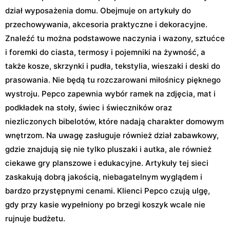
dział wyposażenia domu. Obejmuje on artykuły do
przechowywania, akcesoria praktyczne i dekoracyjne.
Znaleźć tu można podstawowe naczynia i wazony, sztućce
i foremki do ciasta, termosy i pojemniki na żywność, a
także kosze, skrzynki i pudła, tekstylia, wieszaki i deski do
prasowania. Nie będą tu rozczarowani miłośnicy pięknego
wystroju. Pepco zapewnia wybór ramek na zdjęcia, mat i
podkładek na stoły, świec i świeczników oraz
niezliczonych bibelotów, które nadają charakter domowym
wnętrzom. Na uwagę zasługuje również dział zabawkowy,
gdzie znajdują się nie tylko pluszaki i autka, ale również
ciekawe gry planszowe i edukacyjne. Artykuły tej sieci
zaskakują dobrą jakością, niebagatelnym wyglądem i
bardzo przystępnymi cenami. Klienci Pepco czują ulgę,
gdy przy kasie wypełniony po brzegi koszyk wcale nie
rujnuje budżetu.