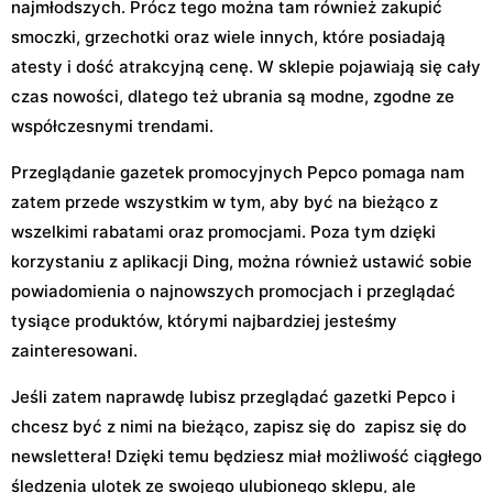
najmłodszych. Prócz tego można tam również zakupić
smoczki, grzechotki oraz wiele innych, które posiadają
atesty i dość atrakcyjną cenę. W sklepie pojawiają się cały
czas nowości, dlatego też ubrania są modne, zgodne ze
współczesnymi trendami.
Przeglądanie gazetek promocyjnych Pepco pomaga nam
zatem przede wszystkim w tym, aby być na bieżąco z
wszelkimi rabatami oraz promocjami. Poza tym dzięki
korzystaniu z aplikacji Ding, można również ustawić sobie
powiadomienia o najnowszych promocjach i przeglądać
tysiące produktów, którymi najbardziej jesteśmy
zainteresowani.
Jeśli zatem naprawdę lubisz przeglądać gazetki Pepco i
chcesz być z nimi na bieżąco, zapisz się do zapisz się do
newslettera! Dzięki temu będziesz miał możliwość ciągłego
śledzenia ulotek ze swojego ulubionego sklepu, ale