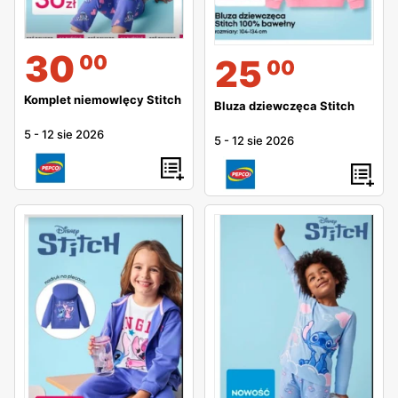
30
00
25
00
Komplet niemowlęcy Stitch
Bluza dziewczęca Stitch
5
-
12 sie 2026
5
-
12 sie 2026