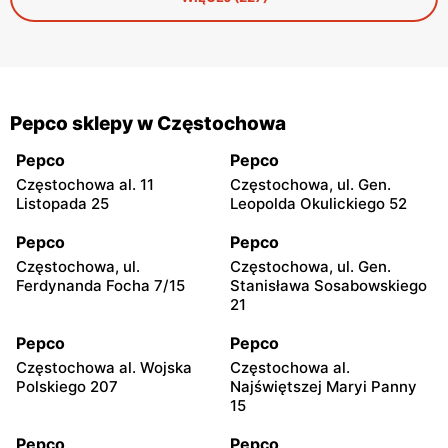
dodatkowo odbić 10% u kasy.
Pepco sklepy w Częstochowa
Pepco
Pepco
Częstochowa al. 11
Częstochowa, ul. Gen.
Listopada 25
Leopolda Okulickiego 52
Pepco
Pepco
Częstochowa, ul.
Częstochowa, ul. Gen.
Ferdynanda Focha 7/15
Stanisława Sosabowskiego
21
Pepco
Pepco
Częstochowa al. Wojska
Częstochowa al.
Polskiego 207
Najświętszej Maryi Panny
15
Pepco
Pepco