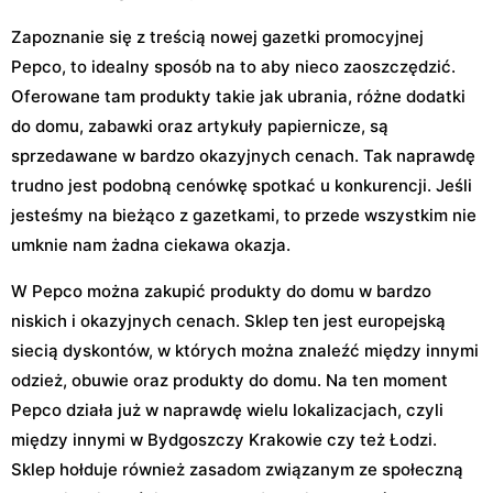
Zapoznanie się z treścią nowej gazetki promocyjnej
Pepco, to idealny sposób na to aby nieco zaoszczędzić.
Oferowane tam produkty takie jak ubrania, różne dodatki
do domu, zabawki oraz artykuły papiernicze, są
sprzedawane w bardzo okazyjnych cenach. Tak naprawdę
trudno jest podobną cenówkę spotkać u konkurencji. Jeśli
jesteśmy na bieżąco z gazetkami, to przede wszystkim nie
umknie nam żadna ciekawa okazja.
W Pepco można zakupić produkty do domu w bardzo
niskich i okazyjnych cenach. Sklep ten jest europejską
siecią dyskontów, w których można znaleźć między innymi
odzież, obuwie oraz produkty do domu. Na ten moment
Pepco działa już w naprawdę wielu lokalizacjach, czyli
między innymi w Bydgoszczy Krakowie czy też Łodzi.
Sklep hołduje również zasadom związanym ze społeczną