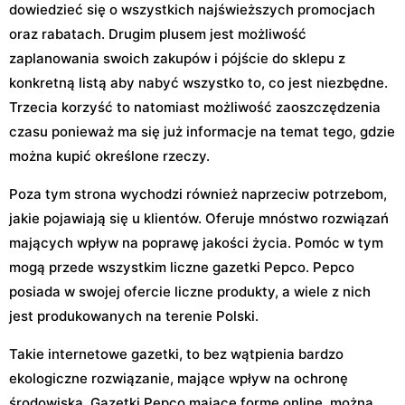
dowiedzieć się o wszystkich najświeższych promocjach
oraz rabatach. Drugim plusem jest możliwość
zaplanowania swoich zakupów i pójście do sklepu z
konkretną listą aby nabyć wszystko to, co jest niezbędne.
Trzecia korzyść to natomiast możliwość zaoszczędzenia
czasu ponieważ ma się już informacje na temat tego, gdzie
można kupić określone rzeczy.
Poza tym strona wychodzi również naprzeciw potrzebom,
jakie pojawiają się u klientów. Oferuje mnóstwo rozwiązań
mających wpływ na poprawę jakości życia. Pomóc w tym
mogą przede wszystkim liczne gazetki Pepco. Pepco
posiada w swojej ofercie liczne produkty, a wiele z nich
jest produkowanych na terenie Polski.
Takie internetowe gazetki, to bez wątpienia bardzo
ekologiczne rozwiązanie, mające wpływ na ochronę
środowiska. Gazetki Pepco mające formę online, można