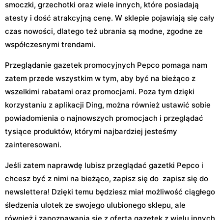
smoczki, grzechotki oraz wiele innych, które posiadają
atesty i dość atrakcyjną cenę. W sklepie pojawiają się cały
czas nowości, dlatego też ubrania są modne, zgodne ze
współczesnymi trendami.
Przeglądanie gazetek promocyjnych Pepco pomaga nam
zatem przede wszystkim w tym, aby być na bieżąco z
wszelkimi rabatami oraz promocjami. Poza tym dzięki
korzystaniu z aplikacji Ding, można również ustawić sobie
powiadomienia o najnowszych promocjach i przeglądać
tysiące produktów, którymi najbardziej jesteśmy
zainteresowani.
Jeśli zatem naprawdę lubisz przeglądać gazetki Pepco i
chcesz być z nimi na bieżąco, zapisz się do zapisz się do
newslettera! Dzięki temu będziesz miał możliwość ciągłego
śledzenia ulotek ze swojego ulubionego sklepu, ale
również i zapoznawania się z ofertą gazetek z wielu innych