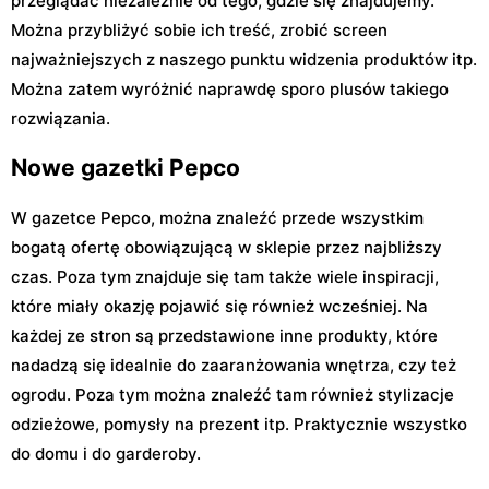
przeglądać niezależnie od tego, gdzie się znajdujemy.
Można przybliżyć sobie ich treść, zrobić screen
najważniejszych z naszego punktu widzenia produktów itp.
Można zatem wyróżnić naprawdę sporo plusów takiego
rozwiązania.
Nowe gazetki Pepco
W gazetce Pepco, można znaleźć przede wszystkim
bogatą ofertę obowiązującą w sklepie przez najbliższy
czas. Poza tym znajduje się tam także wiele inspiracji,
które miały okazję pojawić się również wcześniej. Na
każdej ze stron są przedstawione inne produkty, które
nadadzą się idealnie do zaaranżowania wnętrza, czy też
ogrodu. Poza tym można znaleźć tam również stylizacje
odzieżowe, pomysły na prezent itp. Praktycznie wszystko
do domu i do garderoby.