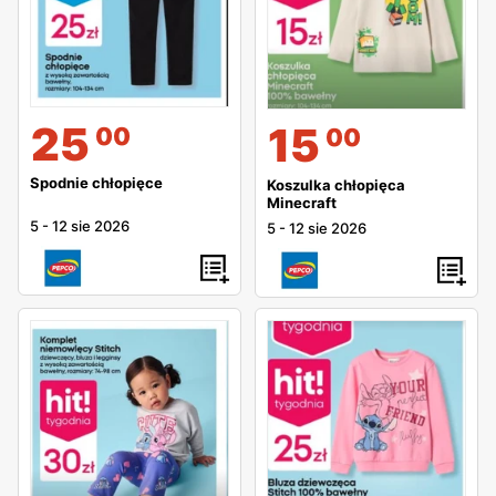
25
15
00
00
Spodnie chłopięce
Koszulka chłopięca
Minecraft
5
-
12 sie 2026
5
-
12 sie 2026