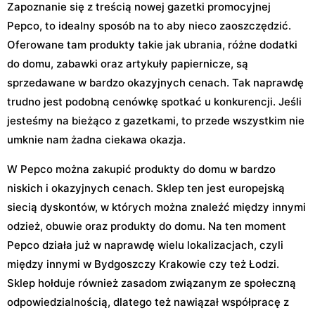
Zapoznanie się z treścią nowej gazetki promocyjnej
Pepco, to idealny sposób na to aby nieco zaoszczędzić.
Oferowane tam produkty takie jak ubrania, różne dodatki
do domu, zabawki oraz artykuły papiernicze, są
sprzedawane w bardzo okazyjnych cenach. Tak naprawdę
trudno jest podobną cenówkę spotkać u konkurencji. Jeśli
jesteśmy na bieżąco z gazetkami, to przede wszystkim nie
umknie nam żadna ciekawa okazja.
W Pepco można zakupić produkty do domu w bardzo
niskich i okazyjnych cenach. Sklep ten jest europejską
siecią dyskontów, w których można znaleźć między innymi
odzież, obuwie oraz produkty do domu. Na ten moment
Pepco działa już w naprawdę wielu lokalizacjach, czyli
między innymi w Bydgoszczy Krakowie czy też Łodzi.
Sklep hołduje również zasadom związanym ze społeczną
odpowiedzialnością, dlatego też nawiązał współpracę z