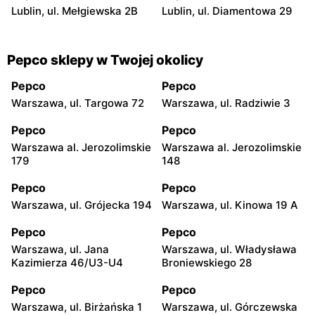
Lublin, ul. Mełgiewska 2B
Lublin, ul. Diamentowa 29
Pepco sklepy w Twojej okolicy
Pepco
Pepco
Warszawa, ul. Targowa 72
Warszawa, ul. Radziwie 3
Pepco
Pepco
Warszawa al. Jerozolimskie
Warszawa al. Jerozolimskie
179
148
Pepco
Pepco
Warszawa, ul. Grójecka 194
Warszawa, ul. Kinowa 19 A
Pepco
Pepco
Warszawa, ul. Jana
Warszawa, ul. Władysława
Kazimierza 46/U3-U4
Broniewskiego 28
Pepco
Pepco
Warszawa, ul. Birżańska 1
Warszawa, ul. Górczewska