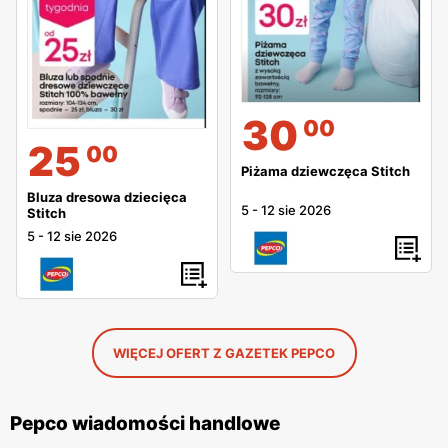
30
00
25
00
Piżama dziewczęca Stitch
Bluza dresowa dziecięca
5
-
12 sie 2026
Stitch
5
-
12 sie 2026
WIĘCEJ OFERT Z GAZETEK PEPCO
Pepco wiadomości handlowe