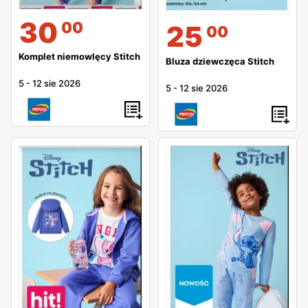
30
00
25
00
Komplet niemowlęcy Stitch
Bluza dziewczęca Stitch
5
-
12 sie 2026
5
-
12 sie 2026