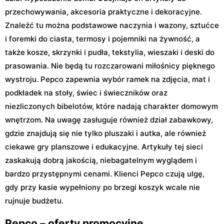
przechowywania, akcesoria praktyczne i dekoracyjne.
Znaleźć tu można podstawowe naczynia i wazony, sztućce
i foremki do ciasta, termosy i pojemniki na żywność, a
także kosze, skrzynki i pudła, tekstylia, wieszaki i deski do
prasowania. Nie będą tu rozczarowani miłośnicy pięknego
wystroju. Pepco zapewnia wybór ramek na zdjęcia, mat i
podkładek na stoły, świec i świeczników oraz
niezliczonych bibelotów, które nadają charakter domowym
wnętrzom. Na uwagę zasługuje również dział zabawkowy,
gdzie znajdują się nie tylko pluszaki i autka, ale również
ciekawe gry planszowe i edukacyjne. Artykuły tej sieci
zaskakują dobrą jakością, niebagatelnym wyglądem i
bardzo przystępnymi cenami. Klienci Pepco czują ulgę,
gdy przy kasie wypełniony po brzegi koszyk wcale nie
rujnuje budżetu.
Pepco – oferty promocyjne