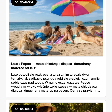
AKTUALNOŚCI
Lato z Pepco — mata chłodząca dla psa i dmuchany
materac od 15 zł
Lato powoli się rozkręca, a wraz z nim wracają dwa
tematy: jak zadbać o psa, gdy robi się cieplej, i czym umilić
sobie czas nad wodą. W najnowszej gazetce Pepco
wpadły mi w oko właśnie takie rzeczy — mata chłodząca
dla psa i dmuchany materac na basen. Ceny są przyjemne:
mata od 25 zł, a dmuchańce nad wodę od kilku złotych.
Zebrałam to, co naprawdę warto rozważyć na ten sezon
— dla czworonoga w domu i dla całej rodziny nad wodą.
AKTUALNOŚCI