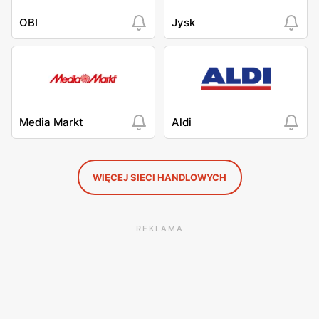
OBI
Jysk
Media Markt
Aldi
WIĘCEJ SIECI HANDLOWYCH
REKLAMA